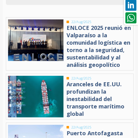
22/Aug/2025
ENLOCE 2025 reunió en
Valparaíso a la
comunidad logística en
torno a la seguridad,
sustentabilidad y al
análisis geopolítico
22/Aug/2025
Aranceles de EE.UU.
profundizan la
inestabilidad del
transporte marítimo
global
22/Aug/2025
Puerto Antofagasta