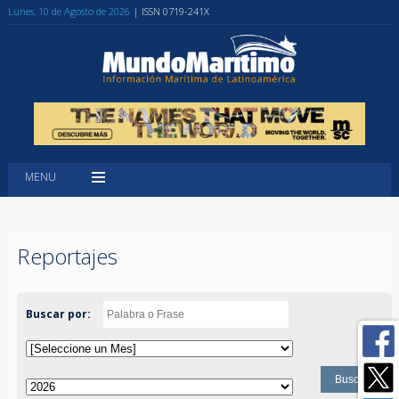
Lunes, 10 de Agosto de 2026
| ISSN 0719-241X
MENU
Reportajes
Buscar por: