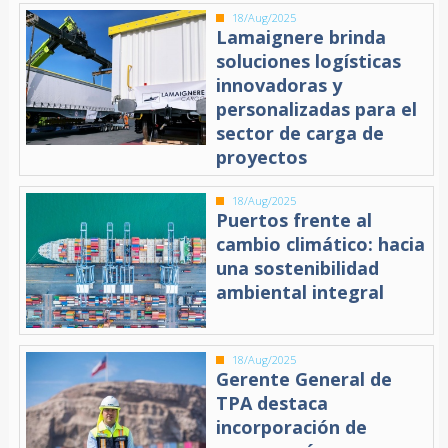
18/Aug/2025
Lamaignere brinda
soluciones logísticas
innovadoras y
personalizadas para el
sector de carga de
proyectos
18/Aug/2025
Puertos frente al
cambio climático: hacia
una sostenibilidad
ambiental integral
18/Aug/2025
Gerente General de
TPA destaca
incorporación de