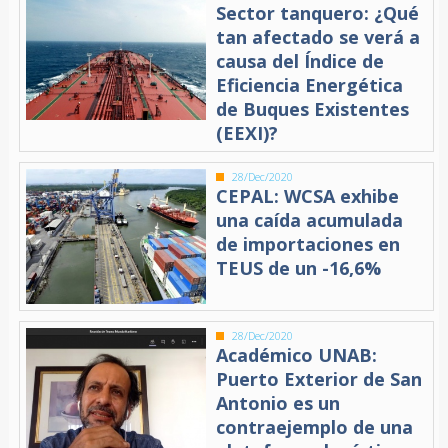
Sector tanquero: ¿Qué
tan afectado se verá a
causa del Índice de
Eficiencia Energética
de Buques Existentes
(EEXI)?
28/Dec/2020
CEPAL: WCSA exhibe
una caída acumulada
de importaciones en
TEUS de un -16,6%
28/Dec/2020
Académico UNAB:
Puerto Exterior de San
Antonio es un
contraejemplo de una