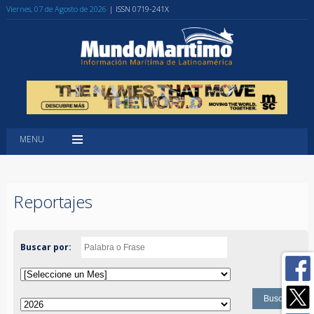
Viernes, 07 de Agosto de 2026
| ISSN 0719-241X
MENU
Reportajes
Buscar por: