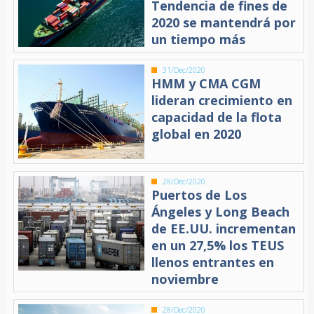
Tendencia de fines de
2020 se mantendrá por
un tiempo más
31/Dec/2020
HMM y CMA CGM
lideran crecimiento en
capacidad de la flota
global en 2020
28/Dec/2020
Puertos de Los
Ángeles y Long Beach
de EE.UU. incrementan
en un 27,5% los TEUS
llenos entrantes en
noviembre
28/Dec/2020