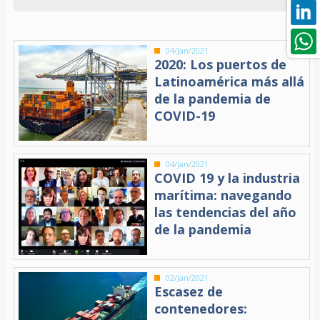
04/Jan/2021
2020: Los puertos de
Latinoamérica más allá
de la pandemia de
COVID-19
04/Jan/2021
COVID 19 y la industria
marítima: navegando
las tendencias del año
de la pandemia
02/Jan/2021
Escasez de
contenedores: