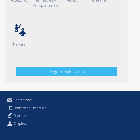
Accesorios
Terrestres y
Aéreo
Terrestre
Aeroportuarios
Turismo
Registre su Empresa
Contáctenos
Registro de Empresas
Regístrese
Empleos