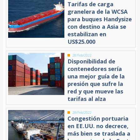
Tarifas de carga
granelera de la WCSA
para buques Handysize
con destino a Asia se
estabilizan en
US$25.000
28/Feb/2022
Disponibilidad de
contenedores sería
una mejor guía de la
presión que sufre la
red y que mueve las
tarifas al alza
28/Feb/2022
Congestión portuaria
en EE.UU. no decrece,
más bien se traslada a