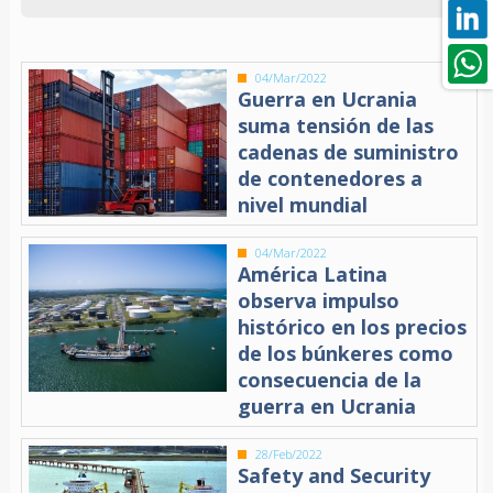
04/Mar/2022
Guerra en Ucrania
suma tensión de las
cadenas de suministro
de contenedores a
nivel mundial
04/Mar/2022
América Latina
observa impulso
histórico en los precios
de los búnkeres como
consecuencia de la
guerra en Ucrania
28/Feb/2022
Safety and Security