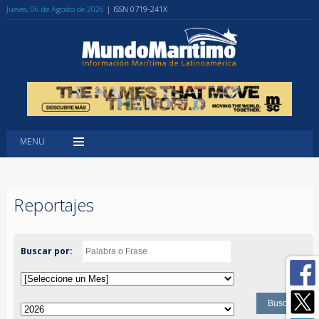
Jueves, 06 de Agosto de 2026
| ISSN 0719-241X
MENU
Reportajes
Buscar por: