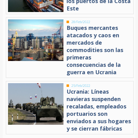
los puertos de la Costa
Este
28/Feb/2022
Buques mercantes
atacados y caos en
mercados de
commodities son las
primeras
consecuencias de la
guerra en Ucrania
25/Feb/2022
Ucrania: Líneas
navieras suspenden
recaladas, empleados
portuarios son
enviados a sus hogares
y se cierran fábricas