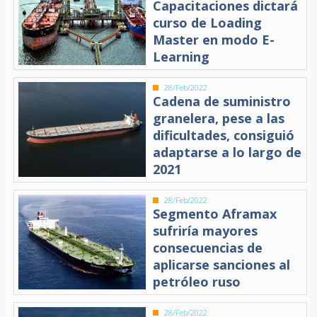
Capacitaciones dictará
curso de Loading
Master en modo E-
Learning
28/Feb/2022
Cadena de suministro
granelera, pese a las
dificultades, consiguió
adaptarse a lo largo de
2021
28/Feb/2022
Segmento Aframax
sufriría mayores
consecuencias de
aplicarse sanciones al
petróleo ruso
28/Feb/2022