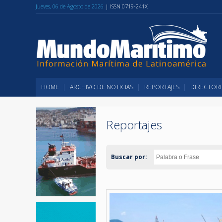
Jueves, 06 de Agosto de 2026
| ISSN 0719-241X
HOME
ARCHIVO DE NOTICIAS
REPORTAJES
DIRECTORI
Reportajes
Buscar por: