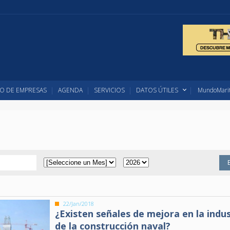
O DE EMPRESAS
AGENDA
SERVICIOS
DATOS ÚTILES
MundoMarit
22/Jan/2018
¿Existen señales de mejora en la indus
de la construcción naval?