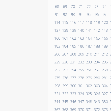
68
69
70
71
72
73
74
91
92
93
94
95
96
97
114
115
116
117
118
119
120
137
138
139
140
141
142
143
160
161
162
163
164
165
166
183
184
185
186
187
188
189
206
207
208
209
210
211
212
229
230
231
232
233
234
235
252
253
254
255
256
257
258
275
276
277
278
279
280
281
298
299
300
301
302
303
304
321
322
323
324
325
326
327
344
345
346
347
348
349
350
367
368
369
370
371
372
373