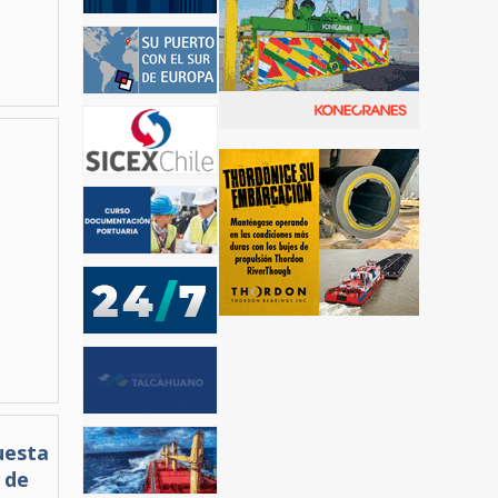
uesta
 de