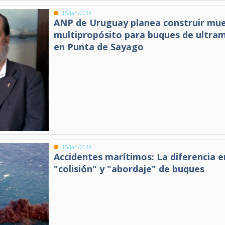
15/Jan/2018
ANP de Uruguay planea construir mue
multipropósito para buques de ultra
en Punta de Sayago
15/Jan/2018
Accidentes marítimos: La diferencia e
"colisión" y "abordaje" de buques