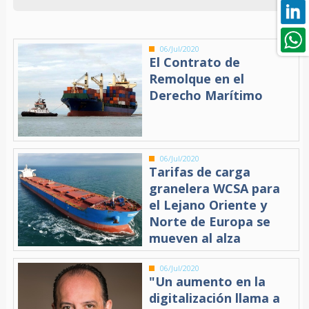
06/Jul/2020
El Contrato de
Remolque en el
Derecho Marítimo
06/Jul/2020
Tarifas de carga
granelera WCSA para
el Lejano Oriente y
Norte de Europa se
mueven al alza
06/Jul/2020
"Un aumento en la
digitalización llama a