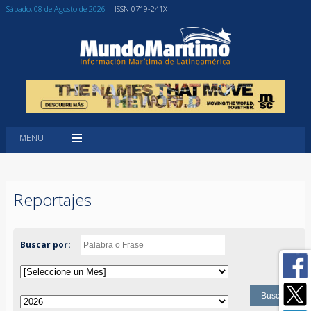
Sábado, 08 de Agosto de 2026
| ISSN 0719-241X
MENU
Reportajes
Buscar por: