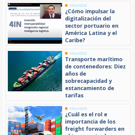
03/Jul/2020
¿Cómo impulsar la
digitalización del
sector portuario en
América Latina y el
Caribe?
03/Jul/2020
Transporte marítimo
de contenedores: Diez
años de
sobrecapacidad y
estancamiento de
tarifas
03/Jul/2020
¿Cuál es el rol e
importancia de los
freight forwarders en