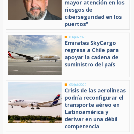
mayor atención en los
riesgos de
ciberseguridad en los
puertos"
03/Jul/2020
Emirates SkyCargo
regresa a Chile para
apoyar la cadena de
suministro del país
03/Jul/2020
Crisis de las aerolíneas
podría reconfigurar el
transporte aéreo en
Latinoamérica y
derivar en una débil
competencia