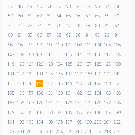
47
48
49
50
51
52
53
54
55
56
57
58
59
60
61
62
63
64
65
66
67
68
69
70
71
72
73
74
75
76
77
78
79
80
81
82
83
84
85
86
87
88
89
90
91
92
93
94
95
96
97
98
99
100
101
102
103
104
105
106
107
108
109
110
111
112
113
114
115
116
117
118
119
120
121
122
123
124
125
126
127
128
129
130
131
132
133
134
135
136
137
138
139
140
141
142
143
144
145
146
147
148
149
150
151
152
153
154
155
156
157
158
159
160
161
162
163
164
165
166
167
168
169
170
171
172
173
174
175
176
177
178
179
180
181
182
183
184
185
186
187
188
189
190
191
192
193
194
195
196
197
198
199
200
201
202
203
204
205
206
207
208
209
210
211
212
213
214