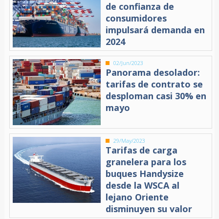
de confianza de
consumidores
impulsará demanda en
2024
02/Jun/2023
Panorama desolador:
tarifas de contrato se
desploman casi 30% en
mayo
29/May/2023
Tarifas de carga
granelera para los
buques Handysize
desde la WSCA al
lejano Oriente
disminuyen su valor