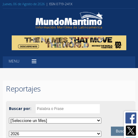
Jueves, 06 de Agosto de 2026
| ISSN 0719-241X
MENU
Reportajes
Buscar por: