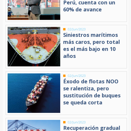
Perú, cuenta con un
60% de avance
02/Jun/2023
Siniestros marítimos
más caros, pero total
es el más bajo en 10
años
02/Jun/2023
Éxodo de flotas NOO
se ralentiza, pero
sustitución de buques
se queda corta
02/Jun/2023
Recuperación gradual