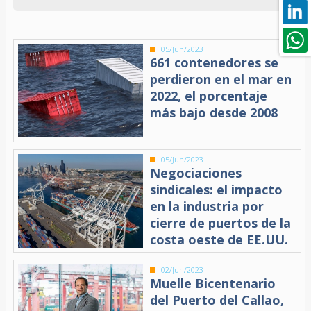
05/Jun/2023
661 contenedores se
perdieron en el mar en
2022, el porcentaje
más bajo desde 2008
05/Jun/2023
Negociaciones
sindicales: el impacto
en la industria por
cierre de puertos de la
costa oeste de EE.UU.
02/Jun/2023
Muelle Bicentenario
del Puerto del Callao,