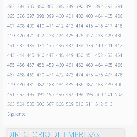
383
384
385
386
387
388
389
390
391
392
393
394
395
396
397
398
399
400
401
402
403
404
405
406
407
408
409
410
411
412
413
414
415
416
417
418
419
420
421
422
423
424
425
426
427
428
429
430
431
432
433
434
435
436
437
438
439
440
441
442
443
444
445
446
447
448
449
450
451
452
453
454
455
456
457
458
459
460
461
462
463
464
465
466
467
468
469
470
471
472
473
474
475
476
477
478
479
480
481
482
483
484
485
486
487
488
489
490
491
492
493
494
495
496
497
498
499
500
501
502
503
504
505
506
507
508
509
510
511
512
513
Siguiente
DIRECTORIO DE EMPRESAS