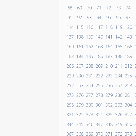
68
69
70
71
72
73
74
91
92
93
94
95
96
97
114
115
116
117
118
119
120
137
138
139
140
141
142
143
160
161
162
163
164
165
166
183
184
185
186
187
188
189
206
207
208
209
210
211
212
229
230
231
232
233
234
235
252
253
254
255
256
257
258
275
276
277
278
279
280
281
298
299
300
301
302
303
304
321
322
323
324
325
326
327
344
345
346
347
348
349
350
367
368
369
370
371
372
373