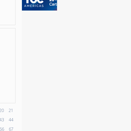
20
21
43
44
66
67