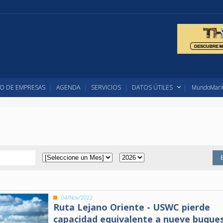
O DE EMPRESAS
AGENDA
SERVICIOS
DATOS ÚTILES
MundoMarit
04/Nov/2022
Ruta Lejano Oriente - USWC pierde
capacidad equivalente a nueve buque