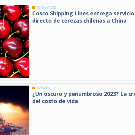
02/Nov/2022
Cosco Shipping Lines entrega servicio
directo de cerezas chilenas a China
02/Nov/2022
¿Un oscuro y penumbroso 2023? La cri
del costo de vida