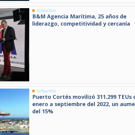
02/Nov/2022
B&M Agencia Marítima, 25 años de
liderazgo, competitividad y cercanía
02/Nov/2022
Puerto Cortés movilizó 311.299 TEUs 
enero a septiembre del 2022, un aum
del 15%