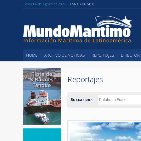
Jueves, 06 de Agosto de 2026
| ISSN 0719-241X
HOME
ARCHIVO DE NOTICIAS
REPORTAJES
DIRECTORI
Reportajes
Buscar por: