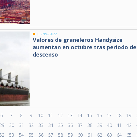
02/Nov/2022
Valores de graneleros Handysize
aumentan en octubre tras periodo de
descenso
6
7
8
9
10
11
12
13
14
15
16
17
18
19
29
30
31
32
33
34
35
36
37
38
39
40
41
42
52
53
54
55
56
57
58
59
60
61
62
63
64
65