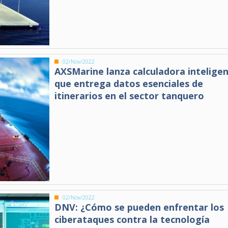
02/Nov/2022
AXSMarine lanza calculadora intelige
que entrega datos esenciales de
itinerarios en el sector tanquero
02/Nov/2022
DNV: ¿Cómo se pueden enfrentar los
ciberataques contra la tecnología