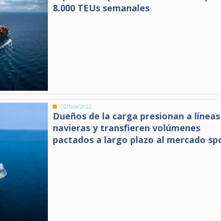
8.000 TEUs semanales
02/Nov/2022
Dueños de la carga presionan a líneas
navieras y transfieren volúmenes
pactados a largo plazo al mercado sp