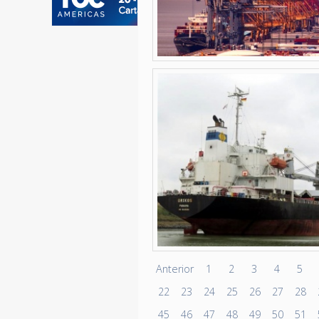
Anterior
1
2
3
4
5
22
23
24
25
26
27
28
45
46
47
48
49
50
51