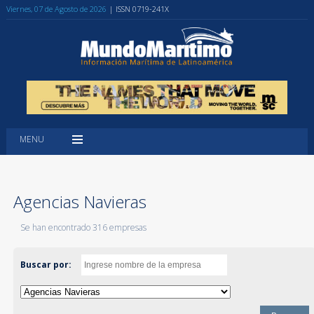
Viernes, 07 de Agosto de 2026
| ISSN 0719-241X
MENU
Agencias Navieras
Se han encontrado 316 empresas
Buscar por: