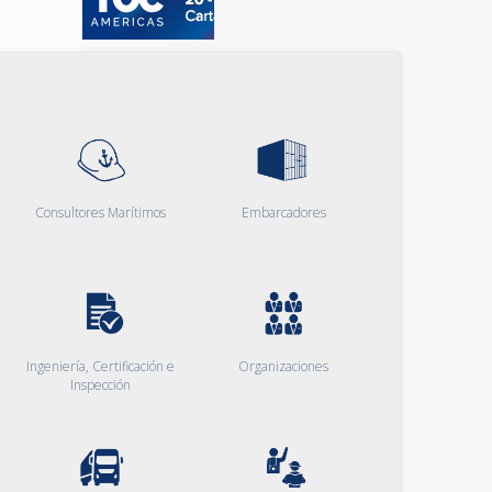
Consultores Marítimos
Embarcadores
Ingeniería, Certificación e
Organizaciones
Inspección