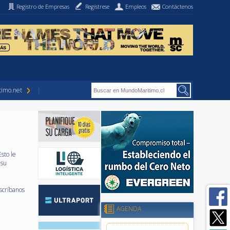
Registro de Empresas
Regístrese
Empleos
Contáctenos
imo.net
sto le
 su
scríbanos
AGENDA