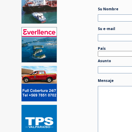
Su Nombre
Su e-mail
País
Asunto
Mensaje