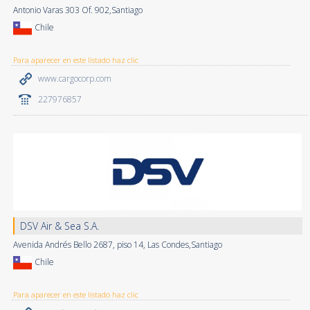
Antonio Varas 303 Of. 902,Santiago
Chile
Para aparecer en este listado haz clic
www.cargocorp.com
227976857
DSV Air & Sea S.A.
Avenida Andrés Bello 2687, piso 14, Las Condes,Santiago
Chile
Para aparecer en este listado haz clic