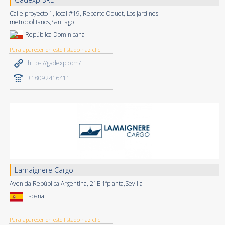
Calle proyecto 1, local #19, Reparto Oquet, Los Jardines
metropolitanos,Santiago
República Dominicana
Para aparecer en este listado haz clic
https://gadexp.com/
+18092416411
Lamaignere Cargo
Avenida República Argentina, 21B 1ªplanta,Sevilla
España
Para aparecer en este listado haz clic