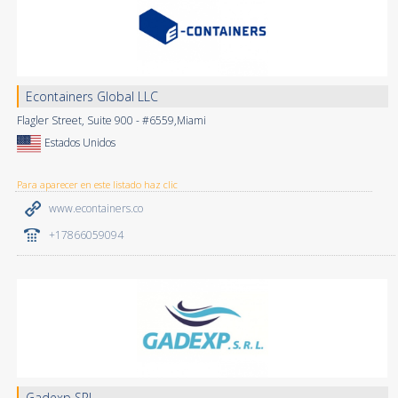
Econtainers Global LLC
Flagler Street, Suite 900 - #6559,Miami
Estados Unidos
Para aparecer en este listado haz clic
www.econtainers.co
+17866059094
Gadexp SRL