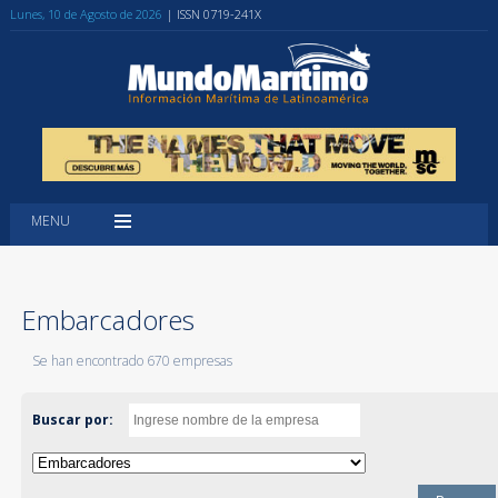
Lunes, 10 de Agosto de 2026
| ISSN 0719-241X
MENU
Embarcadores
Se han encontrado 670 empresas
Buscar por: