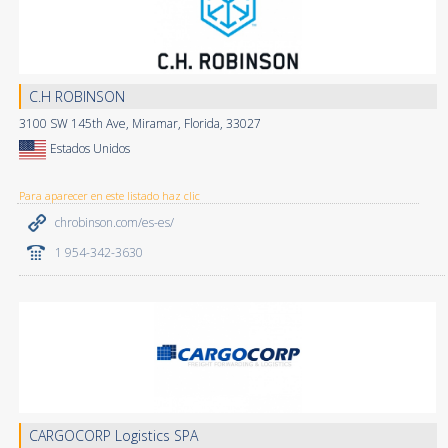
C.H ROBINSON
3100 SW 145th Ave, Miramar, Florida, 33027
Estados Unidos
Para aparecer en este listado haz clic
chrobinson.com/es-es/
1 954-342-3630
CARGOCORP Logistics SPA