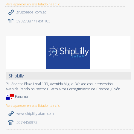
Para aparecer en este listado haz clic
gruposedei.com.ec
5932738771 ext 105
ShipLilly
PH Atlantic Plaza Local 139, Avenida Miguel Waked con intersección
Avenida Randolph, sector Cuatro Altos Corregimiento de Cristóbal,Colón
Panamá
Para aparecer en este listado haz clic
www.shiplillylatam.com
5074458972