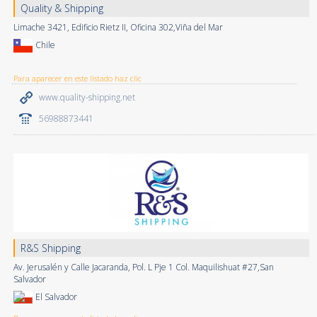
Quality & Shipping
Limache 3421, Edificio Rietz II, Oficina 302,Viña del Mar
Chile
Para aparecer en este listado haz clic
www.quality-shipping.net
56988873441
R&S Shipping
Av. Jerusalén y Calle Jacaranda, Pol. L Pje 1 Col. Maquilishuat #27,San
Salvador
El Salvador