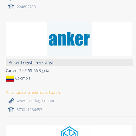
224602700
Anker Logística y Carga
Carrera 74 # 55-66,Bogotá
Colombia
Para aparecer en este listado haz clic
www.ankerlogistica.com
573011264653