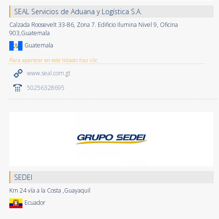
SEAL Servicios de Aduana y Logística S.A.
Calzada Roosevelt 33-86, Zona 7. Edificio Ilumina Nivel 9, Oficina
903,Guatemala
Guatemala
Para aparecer en este listado haz clic
www.seal.com.gt
50256328695
SEDEI
Km 24 vía a la Costa ,Guayaquil
Ecuador