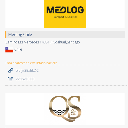
Medlog Chile
Camino Las Mercedes 14851, Pudahuel,Santiago
Chile
Para aparecer en este listado haz clic
bit.ly/3ExhkDC
22862 0300