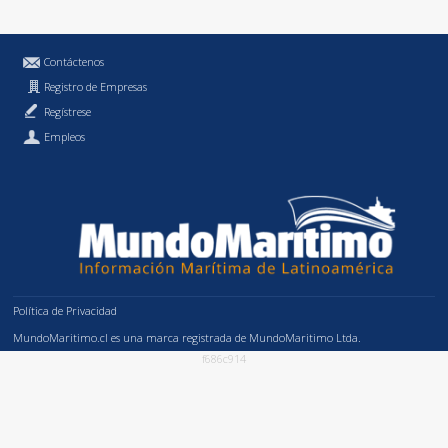
Contáctenos
Registro de Empresas
Regístrese
Empleos
Política de Privacidad
MundoMaritimo.cl es una marca registrada de MundoMaritimo Ltda.
f686c914