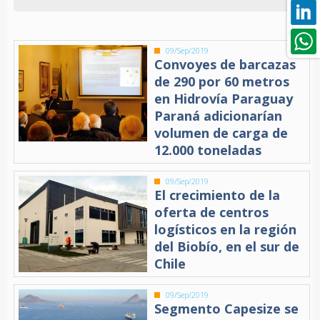
09/Sep/2019
Convoyes de barcazas
de 290 por 60 metros
en Hidrovía Paraguay
Paraná adicionarían
volumen de carga de
12.000 toneladas
09/Sep/2019
El crecimiento de la
oferta de centros
logísticos en la región
del Biobío, en el sur de
Chile
09/Sep/2019
Segmento Capesize se