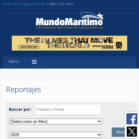
Jueves, 06 de Agosto de 2026
| ISSN 0719-241X
MENU
Reportajes
Buscar por: