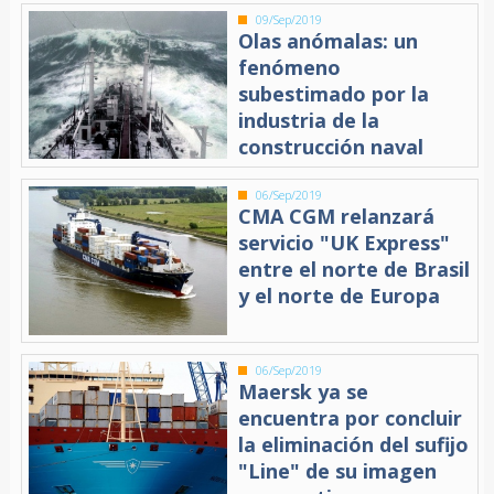
09/Sep/2019
Olas anómalas: un
fenómeno
subestimado por la
industria de la
construcción naval
06/Sep/2019
CMA CGM relanzará
servicio "UK Express"
entre el norte de Brasil
y el norte de Europa
06/Sep/2019
Maersk ya se
encuentra por concluir
la eliminación del sufijo
"Line" de su imagen