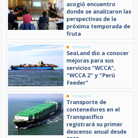
acogió encuentro
donde se analizaron las
perspectivas de la
próxima temporada de
fruta
15/Nov/2019
SeaLand dio a conocer
mejoras para sus
servicios "WCCA",
"WCCA 2" y "Perú
Feeder"
13/Nov/2019
Transporte de
contenedores en el
Transpacífico
registrará su primer
descenso anual desde