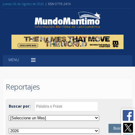
Jueves, 06 de Agosto de 2026
| ISSN 0719-241X
MENU
Reportajes
Buscar por: