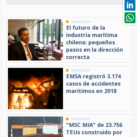
18/Nov/2019
El futuro de la
industria marítima
chilena: pequeños
pasos en la dirección
correcta
15/Nov/2019
EMSA registró 3.174
casos de accidentes
marítimos en 2018
15/Nov/2019
"MSC MIA" de 23.756
TEUs construido por