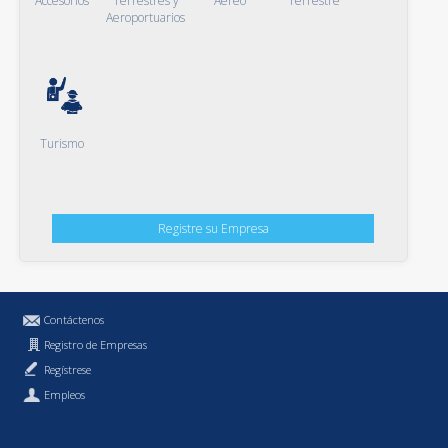
Accesorios
Terrestres y
Aéreo
Terrestre
Aeroportuarios
Turismo
Registre su Empresa
Contáctenos
Registro de Empresas
Regístrese
Empleos