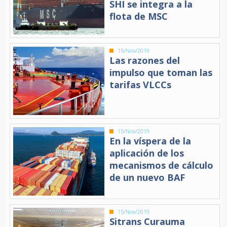
SHI se integra a la
flota de MSC
15/Nov/2019
Las razones del
impulso que toman las
tarifas VLCCs
15/Nov/2019
En la víspera de la
aplicación de los
mecanismos de cálculo
de un nuevo BAF
15/Nov/2019
Sitrans Curauma