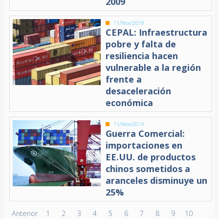
2009
11/Nov/2019
CEPAL: Infraestructura
pobre y falta de
resiliencia hacen
vulnerable a la región
frente a
desaceleración
económica
11/Nov/2019
Guerra Comercial:
importaciones en
EE.UU. de productos
chinos sometidos a
aranceles disminuye un
25%
Anterior
1
2
3
4
5
6
7
8
9
10