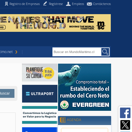
Registro de Empresas
Regístrese
Empleos
Contáctenos
imo.net
AGENDA