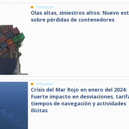
19/Feb/2024
Olas altas, siniestros altos: Nuevo es
sobre pérdidas de contenedores
19/Feb/2024
Crisis del Mar Rojo en enero del 2024:
Fuerte impacto en desviaciones, tarif
tiempos de navegación y actividades
ilícitas