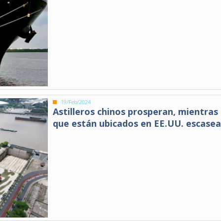
19/Feb/2024
Astilleros chinos prosperan, mientras 
que están ubicados en EE.UU. escase