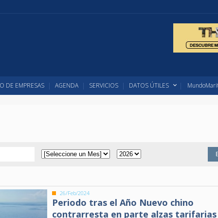
O DE EMPRESAS
AGENDA
SERVICIOS
DATOS ÚTILES
MundoMarit
26/Feb/2024
Periodo tras el Año Nuevo chino
contrarresta en parte alzas tarifarias