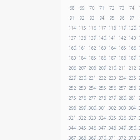
68
69
70
71
72
73
74
91
92
93
94
95
96
97
114
115
116
117
118
119
120
137
138
139
140
141
142
143
160
161
162
163
164
165
166
183
184
185
186
187
188
189
206
207
208
209
210
211
212
229
230
231
232
233
234
235
252
253
254
255
256
257
258
275
276
277
278
279
280
281
298
299
300
301
302
303
304
321
322
323
324
325
326
327
344
345
346
347
348
349
350
367
368
369
370
371
372
373