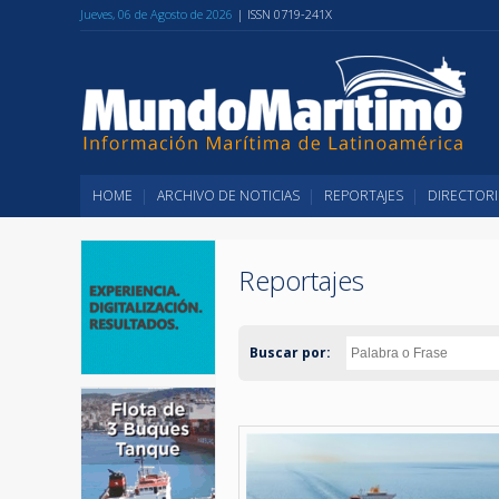
Jueves, 06 de Agosto de 2026
| ISSN 0719-241X
HOME
ARCHIVO DE NOTICIAS
REPORTAJES
DIRECTORI
Reportajes
Buscar por: