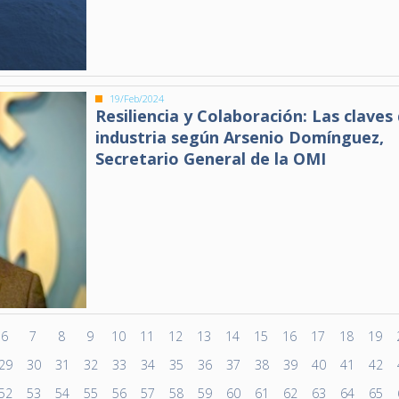
19/Feb/2024
Resiliencia y Colaboración: Las claves 
industria según Arsenio Domínguez,
Secretario General de la OMI
6
7
8
9
10
11
12
13
14
15
16
17
18
19
29
30
31
32
33
34
35
36
37
38
39
40
41
42
52
53
54
55
56
57
58
59
60
61
62
63
64
65