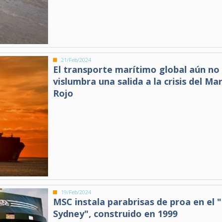
21/Feb/2024
El transporte marítimo global aún no
vislumbra una salida a la crisis del Ma
Rojo
19/Feb/2024
MSC instala parabrisas de proa en el
Sydney", construido en 1999