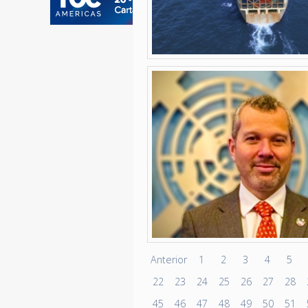
Anterior
1
2
3
4
5
22
23
24
25
26
27
28
45
46
47
48
49
50
51