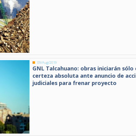
09/Aug/2019
GNL Talcahuano: obras iniciarán sólo
certeza absoluta ante anuncio de acc
judiciales para frenar proyecto