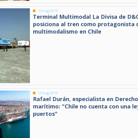
12/Aug/2019
Terminal Multimodal La Divisa de D&
posiciona al tren como protagonista 
multimodalismo en Chile
12/Aug/2019
Rafael Durán, especialista en Derech
marítimo: "Chile no cuenta con una le
puertos"