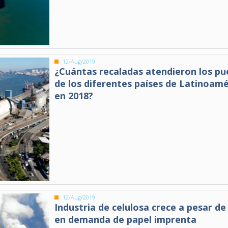
12/Aug/2019
¿Cuántas recaladas atendieron los pu
de los diferentes países de Latinoamé
en 2018?
12/Aug/2019
Industria de celulosa crece a pesar de
en demanda de papel imprenta