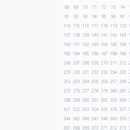
68
69
70
71
72
73
74
91
92
93
94
95
96
97
114
115
116
117
118
119
120
137
138
139
140
141
142
143
160
161
162
163
164
165
166
183
184
185
186
187
188
189
206
207
208
209
210
211
212
229
230
231
232
233
234
235
252
253
254
255
256
257
258
275
276
277
278
279
280
281
298
299
300
301
302
303
304
321
322
323
324
325
326
327
344
345
346
347
348
349
350
367
368
369
370
371
372
373