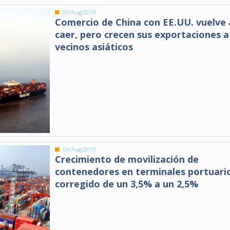
09/Aug/2019
Comercio de China con EE.UU. vuelve 
caer, pero crecen sus exportaciones a
vecinos asiáticos
09/Aug/2019
Crecimiento de movilización de
contenedores en terminales portuari
corregido de un 3,5% a un 2,5%