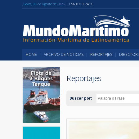
Jueves, 06 de Agosto de 2026
| ISSN 0719-241X
HOME
ARCHIVO DE NOTICIAS
REPORTAJES
DIRECTORI
Reportajes
Buscar por: