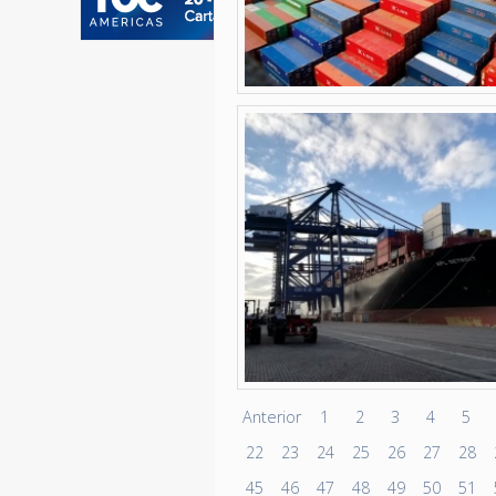
Anterior
1
2
3
4
5
22
23
24
25
26
27
28
45
46
47
48
49
50
51