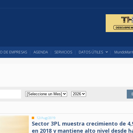
O DE EMPRESAS
AGENDA
SERVICIOS
DATOS ÚTILES
MundoMarit
12/Aug/2019
Sector 3PL muestra crecimiento de 4
en 2018 y mantiene alto nivel desde h