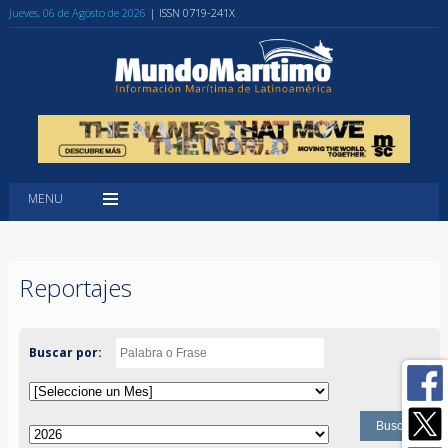
Jueves, 06 de Agosto de 2026
| ISSN 0719-241X
MENU
Reportajes
Buscar por: