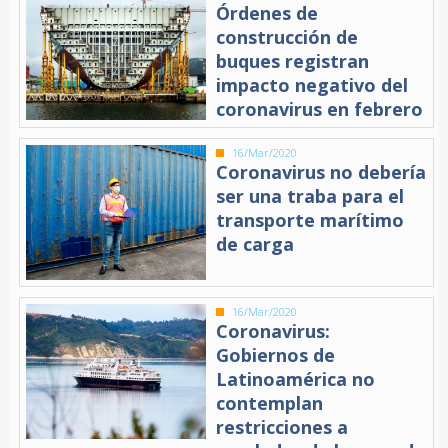
Órdenes de
construcción de
buques registran
impacto negativo del
coronavirus en febrero
16/Mar/2020
Coronavirus no debería
ser una traba para el
transporte marítimo
de carga
16/Mar/2020
Coronavirus:
Gobiernos de
Latinoamérica no
contemplan
restricciones a