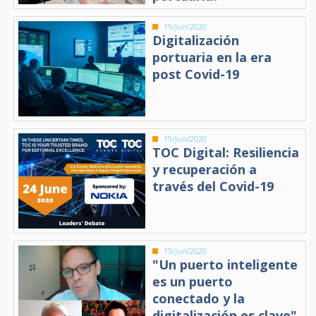
19/Jun/2020
Digitalización
portuaria en la era
post Covid-19
19/Jun/2020
TOC Digital: Resiliencia
y recuperación a
través del Covid-19
15/Jun/2020
"Un puerto inteligente
es un puerto
conectado y la
digitalización es clave"