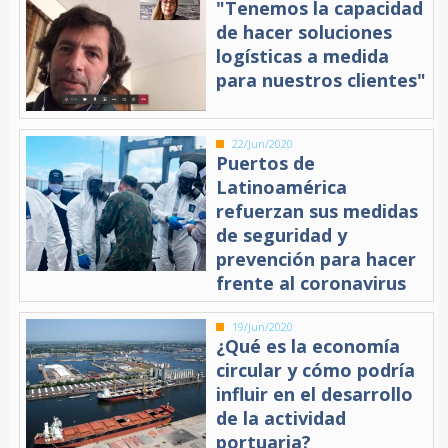
"Tenemos la capacidad
de hacer soluciones
logísticas a medida
para nuestros clientes"
22/Jun/2020
Puertos de
Latinoamérica
refuerzan sus medidas
de seguridad y
prevención para hacer
frente al coronavirus
19/Jun/2020
¿Qué es la economía
circular y cómo podría
influir en el desarrollo
de la actividad
portuaria?