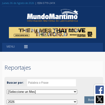
Jueves, 06 de Agosto de 2026
| ISSN 0719-241X
MENU
Reportajes
Buscar por: