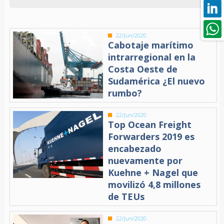
22/Jun/2020
Cabotaje marítimo
intrarregional en la
Costa Oeste de
Sudamérica ¿El nuevo
rumbo?
22/Jun/2020
Top Ocean Freight
Forwarders 2019 es
encabezado
nuevamente por
Kuehne + Nagel que
movilizó 4,8 millones
de TEUs
22/Jun/2020