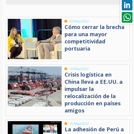
20/May/2022
Cómo cerrar la brecha
para una mayor
competitividad
portuaria
18/May/2022
Crisis logística en
China lleva a EE.UU. a
impulsar la
relocalización de la
producción en países
amigos
16/May/2022
La adhesión de Perú a