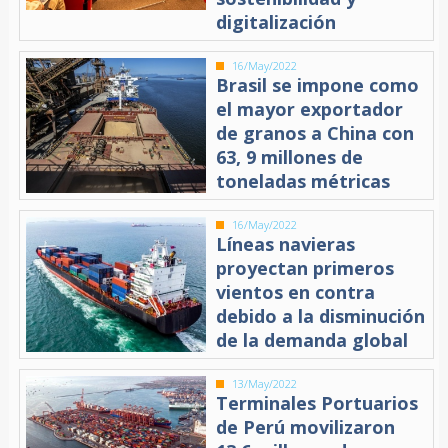
digitalización
16/May/2022
Brasil se impone como
el mayor exportador
de granos a China con
63, 9 millones de
toneladas métricas
16/May/2022
Líneas navieras
proyectan primeros
vientos en contra
debido a la disminución
de la demanda global
13/May/2022
Terminales Portuarios
de Perú movilizaron