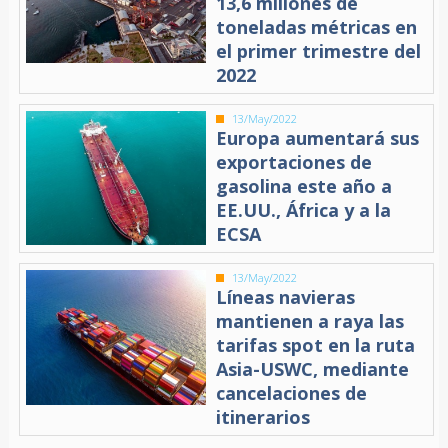
13,6 millones de
toneladas métricas en
el primer trimestre del
2022
13/May/2022
Europa aumentará sus
exportaciones de
gasolina este año a
EE.UU., África y a la
ECSA
13/May/2022
Líneas navieras
mantienen a raya las
tarifas spot en la ruta
Asia-USWC, mediante
cancelaciones de
itinerarios