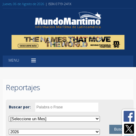
Jueves, 06 de Agosto de 2026
| ISSN 0719-241X
MENU
Reportajes
Buscar por: