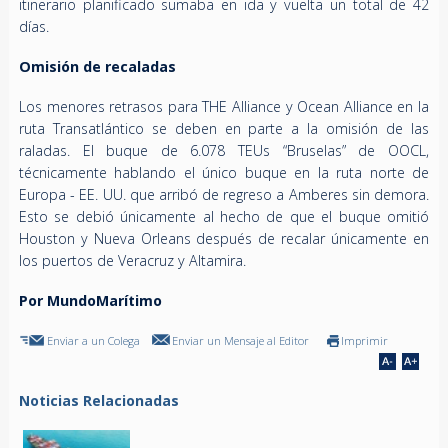
itinerario planificado sumaba en ida y vuelta un total de 42
días.
Omisión de recaladas
Los menores retrasos para THE Alliance y Ocean Alliance en la
ruta Transatlántico se deben en parte a la omisión de las
raladas. El buque de 6.078 TEUs “Bruselas” de OOCL,
técnicamente hablando el único buque en la ruta norte de
Europa - EE. UU. que arribó de regreso a Amberes sin demora.
Esto se debió únicamente al hecho de que el buque omitió
Houston y Nueva Orleans después de recalar únicamente en
los puertos de Veracruz y Altamira.
Por MundoMarítimo
Enviar a un Colega
Enviar un Mensaje al Editor
Imprimir
Noticias Relacionadas