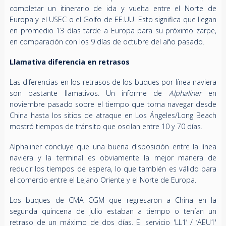
completar un itinerario de ida y vuelta entre el Norte de
Europa y el USEC o el Golfo de EE.UU. Esto significa que llegan
en promedio 13 días tarde a Europa para su próximo zarpe,
en comparación con los 9 días de octubre del año pasado.
Llamativa diferencia en retrasos
Las diferencias en los retrasos de los buques por línea naviera
son bastante llamativos. Un informe de
Alphaliner
en
noviembre pasado sobre el tiempo que toma navegar desde
China hasta los sitios de atraque en Los Ángeles/Long Beach
mostró tiempos de tránsito que oscilan entre 10 y 70 días.
Alphaliner concluye que una buena disposición entre la línea
naviera y la terminal es obviamente la mejor manera de
reducir los tiempos de espera, lo que también es válido para
el comercio entre el Lejano Oriente y el Norte de Europa.
Los buques de CMA CGM que regresaron a China en la
segunda quincena de julio estaban a tiempo o tenían un
retraso de un máximo de dos días. El servicio 'LL1’ / ‘AEU1'