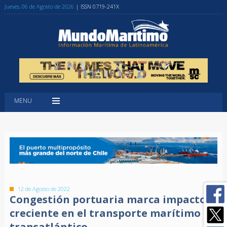
Jueves, 06 de Agosto de 2026
| ISSN 0719-241X
MENU
12 de Agosto de 2022
Congestión portuaria marca impacto
creciente en el transporte marítimo
transatlántico