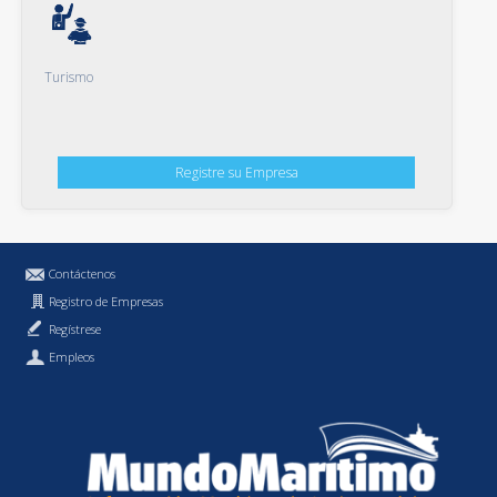
Turismo
Registre su Empresa
Contáctenos
Registro de Empresas
Regístrese
Empleos