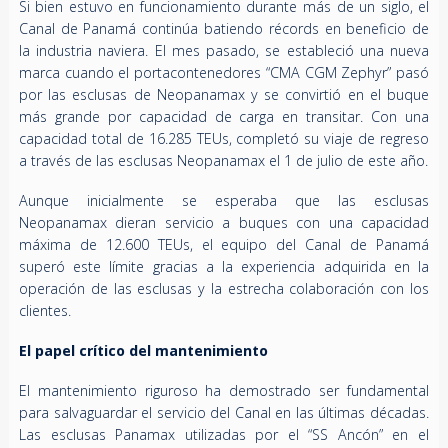
Si bien estuvo en funcionamiento durante más de un siglo, el
Canal de Panamá continúa batiendo récords en beneficio de
la industria naviera. El mes pasado, se estableció una nueva
marca cuando el portacontenedores “CMA CGM Zephyr” pasó
por las esclusas de Neopanamax y se convirtió en el buque
más grande por capacidad de carga en transitar. Con una
capacidad total de 16.285 TEUs, completó su viaje de regreso
a través de las esclusas Neopanamax el 1 de julio de este año.
Aunque inicialmente se esperaba que las esclusas
Neopanamax dieran servicio a buques con una capacidad
máxima de 12.600 TEUs, el equipo del Canal de Panamá
superó este límite gracias a la experiencia adquirida en la
operación de las esclusas y la estrecha colaboración con los
clientes.
El papel crítico del mantenimiento
El mantenimiento riguroso ha demostrado ser fundamental
para salvaguardar el servicio del Canal en las últimas décadas.
Las esclusas Panamax utilizadas por el “SS Ancón” en el