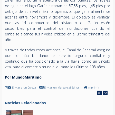
En el momento de la apertura de las compuertas, los niveles
de agua en el lago Gatún estaban en 87,55 pies, 1,45 pies por
debajo de su nivel máximo operativo, que generalmente se
alcanza entre noviembre y diciembre. El objetivo es verificar
que las 14 compuertas del aliviadero de Gatún estén
disponibles para el control de inundaciones cuando el
embalse alcance sus niveles críticos en el último trimestre del
año.
A través de todas estas acciones, el Canal de Panamá asegura
que continúa brindando el servicio seguro, confiable y
continuo que ha posicionado a la vía fluvial como un vínculo
vital para el comercio mundial durante los últimos 108 años.
Por MundoMarítimo
Enviar a un Colega
Enviar un Mensaje al Editor
Imprimir
Noticias Relacionadas