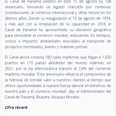
El Canal de Panamá celebró en este 15 de agosto su 108
aniversario, revisando un legado marcado por continuas
contribuciones al comercio internacional y cifras récord en los
últimos años. Desde su inauguración el 15 de agosto de 1914,
y más aún con la Ampliación de su capacidad en 2016, el
Canal de Panamá ha aprovechado su ubicación geográfica
para remodelar el comercio mundial, reduciendo los tiempos,
costos e impactos ambientales asociados al transporte de
productos terminados, bienes y materias primas.
El Canal ahora conecta 180 rutas marítimas que llegan a 1.920
puertos en 170 países alrededor del mundo. Además, en
2021, por la vía interoceánica transitó el 2,4% del comercio
marítimo mundial. “Este aniversario refuerza el compromiso de
la hidrovía de brindar valor a nuestros clientes al tiempo que
ofrece oportunidades a nuestra fuerza laboral en beneficio de
nuestro país y el comercio mundial”, dijo el Administrador del
Canal de Panamá, Ricaurte Vásquez Morales.
Cifra récord