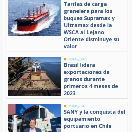
Tarifas de carga
granelera para los
buques Supramax y
Ultramax desde la
WSCA al Lejano
Oriente disminuye su
valor
15/May/2023
Brasil lidera
exportaciones de
granos durante
primeros 4 meses de
2023
15/May/2023
SANY y la conquista del
equipamiento
portuario en Chile