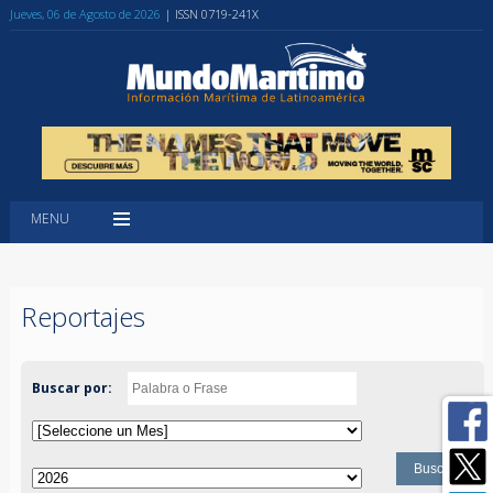
Jueves, 06 de Agosto de 2026
| ISSN 0719-241X
MENU
Reportajes
Buscar por: