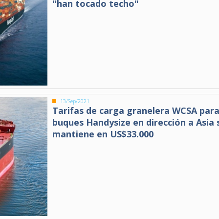
"han tocado techo"
13/Sep/2021
Tarifas de carga granelera WCSA par
buques Handysize en dirección a Asia 
mantiene en US$33.000