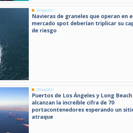
20/Sep/2021
Navieras de graneles que operan en e
mercado spot deberían triplicar su cap
de riesgo
20/Sep/2021
Puertos de Los Ángeles y Long Beach
alcanzan la increíble cifra de 70
portacontenedores esperando un siti
atraque