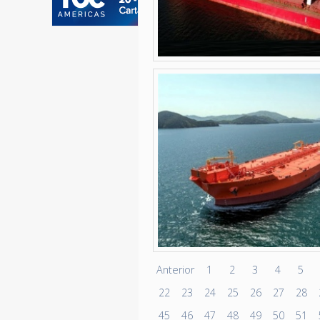
Anterior
1
2
3
4
5
22
23
24
25
26
27
28
45
46
47
48
49
50
51