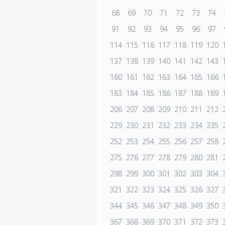
68
69
70
71
72
73
74
91
92
93
94
95
96
97
114
115
116
117
118
119
120
137
138
139
140
141
142
143
160
161
162
163
164
165
166
183
184
185
186
187
188
189
206
207
208
209
210
211
212
229
230
231
232
233
234
235
252
253
254
255
256
257
258
275
276
277
278
279
280
281
298
299
300
301
302
303
304
321
322
323
324
325
326
327
344
345
346
347
348
349
350
367
368
369
370
371
372
373