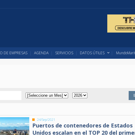
O DE EMPRESAS
AGENDA
SERVICIOS
DATOS ÚTILES
MundoMarit
24/Sep/2021
Puertos de contenedores de Estados
Unidos escalan en el TOP 20 del prime