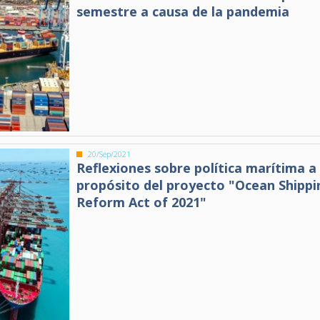
semestre a causa de la pandemia
20/Sep/2021
Reflexiones sobre política marítima a
propósito del proyecto "Ocean Shippi
Reform Act of 2021"