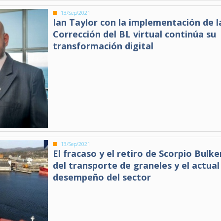
13/Sep/2021
Ian Taylor con la implementación de l
Corrección del BL virtual continúa su
transformación digital
13/Sep/2021
El fracaso y el retiro de Scorpio Bulke
del transporte de graneles y el actual
desempeño del sector