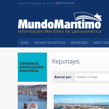
Sábado, 08 de Agosto de 2026
| ISSN 0719-241X
HOME
ARCHIVO DE NOTICIAS
REPORTAJES
DIRECTORI
Reportajes
Buscar por: