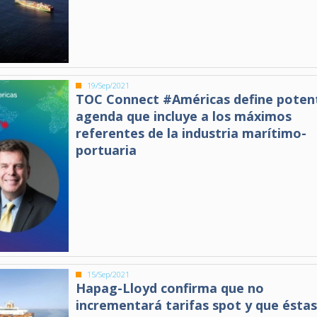
19/Sep/2021
TOC Connect #Américas define poten
agenda que incluye a los máximos
referentes de la industria marítimo-
portuaria
15/Sep/2021
Hapag-Lloyd confirma que no
incrementará tarifas spot y que ésta