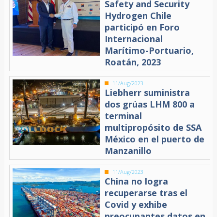
Safety and Security
Hydrogen Chile
participó en Foro
Internacional
Marítimo-Portuario,
Roatán, 2023
11/Aug/2023
Liebherr suministra
dos grúas LHM 800 a
terminal
multipropósito de SSA
México en el puerto de
Manzanillo
11/Aug/2023
China no logra
recuperarse tras el
Covid y exhibe
preocupantes datos en