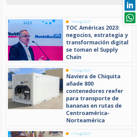
16/Aug/2023
TOC Américas 2023:
negocios, estrategia y
transformación digital
se toman el Supply
Chain
11/Aug/2023
Naviera de Chiquita
añade 800
contenedores reefer
para transporte de
bananas en rutas de
Centroamérica-
Norteamérica
11/Aug/2023