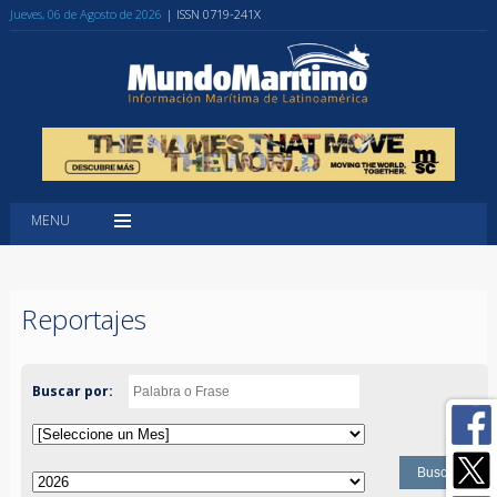
Jueves, 06 de Agosto de 2026
| ISSN 0719-241X
MENU
Reportajes
Buscar por: