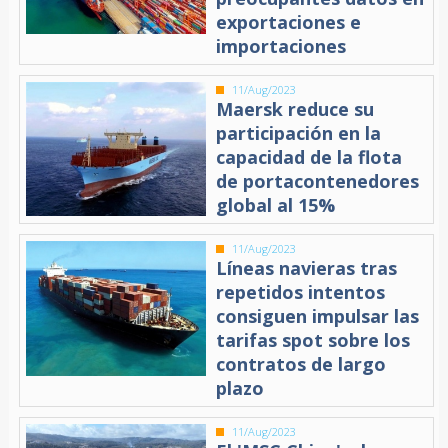
exportaciones e
importaciones
11/Aug/2023
Maersk reduce su
participación en la
capacidad de la flota
de portacontenedores
global al 15%
11/Aug/2023
Líneas navieras tras
repetidos intentos
consiguen impulsar las
tarifas spot sobre los
contratos de largo
plazo
11/Aug/2023