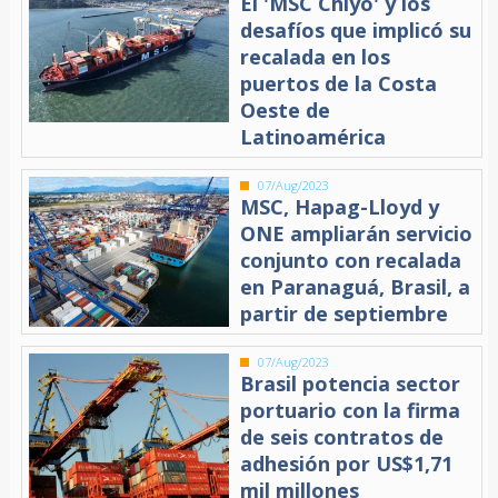
El 'MSC Chiyo' y los
desafíos que implicó su
recalada en los
puertos de la Costa
Oeste de
Latinoamérica
07/Aug/2023
MSC, Hapag-Lloyd y
ONE ampliarán servicio
conjunto con recalada
en Paranaguá, Brasil, a
partir de septiembre
07/Aug/2023
Brasil potencia sector
portuario con la firma
de seis contratos de
adhesión por US$1,71
mil millones