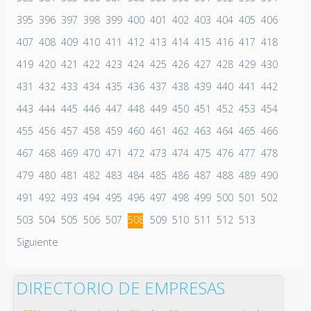
395
396
397
398
399
400
401
402
403
404
405
406
407
408
409
410
411
412
413
414
415
416
417
418
419
420
421
422
423
424
425
426
427
428
429
430
431
432
433
434
435
436
437
438
439
440
441
442
443
444
445
446
447
448
449
450
451
452
453
454
455
456
457
458
459
460
461
462
463
464
465
466
467
468
469
470
471
472
473
474
475
476
477
478
479
480
481
482
483
484
485
486
487
488
489
490
491
492
493
494
495
496
497
498
499
500
501
502
503
504
505
506
507
508
509
510
511
512
513
Siguiente
DIRECTORIO DE EMPRESAS