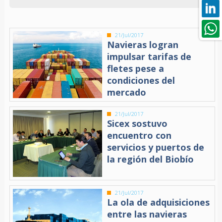
21/Jul/2017
Navieras logran
impulsar tarifas de
fletes pese a
condiciones del
mercado
21/Jul/2017
Sicex sostuvo
encuentro con
servicios y puertos de
la región del Biobío
21/Jul/2017
La ola de adquisiciones
entre las navieras