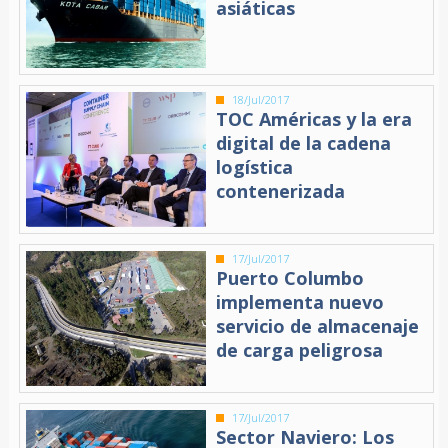
asiáticas
18/Jul/2017
TOC Américas y la era
digital de la cadena
logística
contenerizada
17/Jul/2017
Puerto Columbo
implementa nuevo
servicio de almacenaje
de carga peligrosa
17/Jul/2017
Sector Naviero: Los