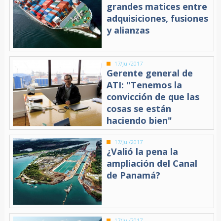
grandes matices entre
adquisiciones, fusiones
y alianzas
17/Jul/2017
Gerente general de
ATI: "Tenemos la
convicción de que las
cosas se están
haciendo bien"
17/Jul/2017
¿Valió la pena la
ampliación del Canal
de Panamá?
17/Jul/2017