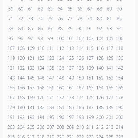
59
60
61
62
63
64
65
66
67
68
69
70
71
72
73
74
75
76
77
78
79
80
81
82
83
84
85
86
87
88
89
90
91
92
93
94
95
96
97
98
99
100
101
102
103
104
105
106
107
108
109
110
111
112
113
114
115
116
117
118
119
120
121
122
123
124
125
126
127
128
129
130
131
132
133
134
135
136
137
138
139
140
141
142
143
144
145
146
147
148
149
150
151
152
153
154
155
156
157
158
159
160
161
162
163
164
165
166
167
168
169
170
171
172
173
174
175
176
177
178
179
180
181
182
183
184
185
186
187
188
189
190
191
192
193
194
195
196
197
198
199
200
201
202
203
204
205
206
207
208
209
210
211
212
213
214
215
216
217
218
219
220
221
222
223
224
225
226