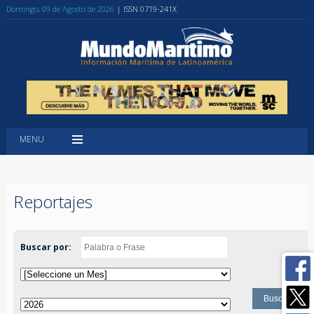
Domingo, 09 de Agosto de 2026
| ISSN 0719-241X
MENU
Reportajes
Buscar por: