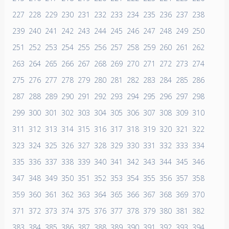
227
228
229
230
231
232
233
234
235
236
237
238
239
240
241
242
243
244
245
246
247
248
249
250
251
252
253
254
255
256
257
258
259
260
261
262
263
264
265
266
267
268
269
270
271
272
273
274
275
276
277
278
279
280
281
282
283
284
285
286
287
288
289
290
291
292
293
294
295
296
297
298
299
300
301
302
303
304
305
306
307
308
309
310
311
312
313
314
315
316
317
318
319
320
321
322
323
324
325
326
327
328
329
330
331
332
333
334
335
336
337
338
339
340
341
342
343
344
345
346
347
348
349
350
351
352
353
354
355
356
357
358
359
360
361
362
363
364
365
366
367
368
369
370
371
372
373
374
375
376
377
378
379
380
381
382
383
384
385
386
387
388
389
390
391
392
393
394