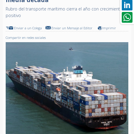
Rubro del transporte marítimo cierra el año con crecimiento
positivo
Enviar a un Colega
Enviar un Mensaje al Editor
Imprimir
Compartir en redes sociales