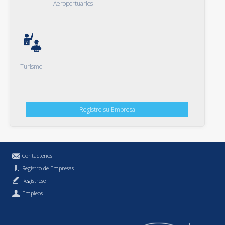
Aeroportuarios
Turismo
Registre su Empresa
Contáctenos
Registro de Empresas
Regístrese
Empleos