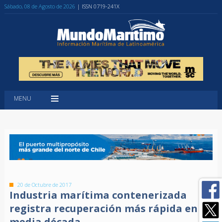
Sábado, 08 de Agosto de 2026
| ISSN 0719-241X
MENU
20 de Octubre de 2017
Industria marítima contenerizada
registra recuperación más rápida en
media década