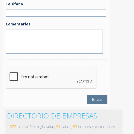
Teléfono
Comentarios
DIRECTORIO DE EMPRESAS
3721
compañías registradas,
51
países,
83
empresas patrocinadas