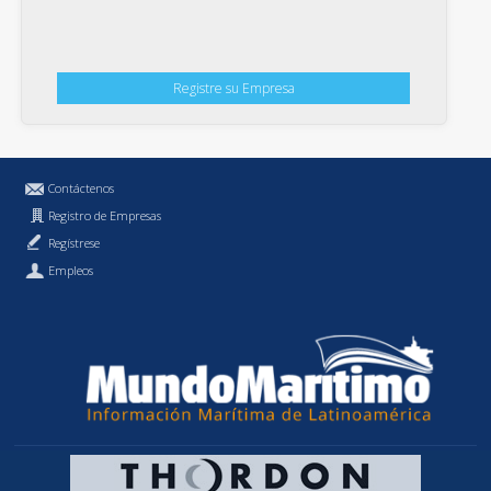
Registre su Empresa
Contáctenos
Registro de Empresas
Regístrese
Empleos
Política de Privacidad
MundoMaritimo.cl es una marca registrada de MundoMaritimo Ltda.