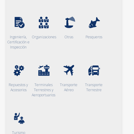
Ingeniería,
Organizaciones
Otras
Pesqueros
Certificación e
Inspección
Repuestos y
Terminales
Transporte
Transporte
Accesorios
Terrestres y
Aéreo
Terrestre
Aeroportuarios
Turismo