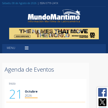
Sábado, 08 de Agosto de 2026
| ISSN 0719-241X
MENU
Agenda de Eventos
Inicio
21
Octubre
2026