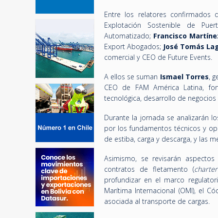
Entre los relatores confirmados
Explotación Sostenible de Pue
Automatizado;
Francisco Martíne
Export Abogados;
José Tomás La
comercial y CEO de Future Events.
A ellos se suman
Ismael Torres
, 
CEO de FAM América Latina, fort
tecnológica, desarrollo de negocios
Durante la jornada se analizarán l
por los fundamentos técnicos y ope
de estiba, carga y descarga, y las m
Asimismo, se revisarán aspectos 
contratos de fletamento (
charter
profundizar en el marco regulatori
Marítima Internacional (OMI), el
asociada al transporte de cargas.