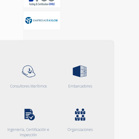
Consultores Marítimos
Embarcadores
Ingeniería, Certificación e
Organizaciones
Inspección