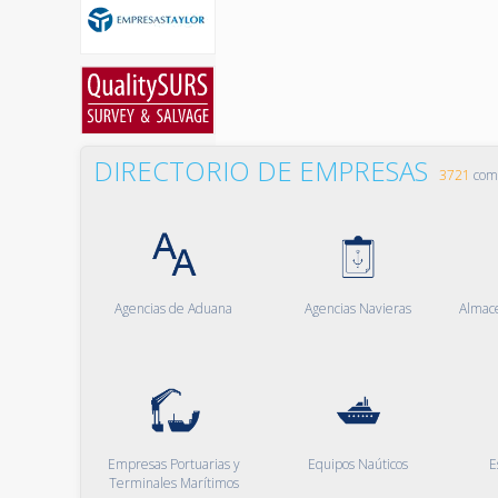
DIRECTORIO DE EMPRESAS
3721
comp
Agencias de Aduana
Agencias Navieras
Almac
Empresas Portuarias y
Equipos Naúticos
E
Terminales Marítimos