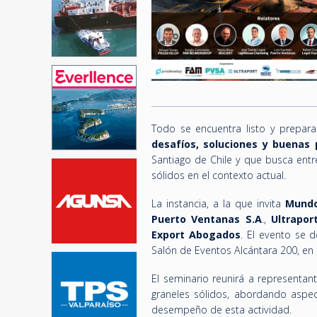
Todo se encuentra listo y preparad
desafíos, soluciones y buenas 
Santiago de Chile y que busca entre
sólidos en el contexto actual.
La instancia, a la que invita
Mundo
Puerto Ventanas S.A
.,
Ultrapor
Export Abogados
. El evento se d
Salón de Eventos Alcántara 200, en
El seminario reunirá a representan
graneles sólidos, abordando aspec
desempeño de esta actividad.