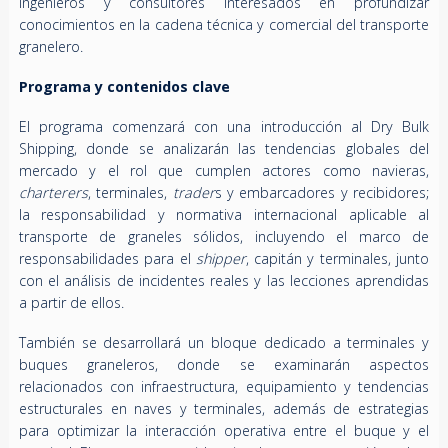
ingenieros y consultores interesados en profundizar
conocimientos en la cadena técnica y comercial del transporte
granelero.
Programa y contenidos clave
El programa comenzará con una introducción al Dry Bulk
Shipping, donde se analizarán las tendencias globales del
mercado y el rol que cumplen actores como navieras,
charterers
, terminales,
trader
s y embarcadores y recibidores;
la responsabilidad y normativa internacional aplicable al
transporte de graneles sólidos, incluyendo el marco de
responsabilidades para el
shipper
, capitán y terminales, junto
con el análisis de incidentes reales y las lecciones aprendidas
a partir de ellos.
También se desarrollará un bloque dedicado a terminales y
buques graneleros, donde se examinarán aspectos
relacionados con infraestructura, equipamiento y tendencias
estructurales en naves y terminales, además de estrategias
para optimizar la interacción operativa entre el buque y el