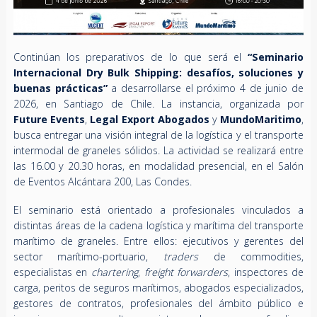
Continúan los preparativos de lo que será el
“Seminario
Internacional Dry Bulk Shipping: desafíos, soluciones y
buenas prácticas”
a desarrollarse el próximo 4 de junio de
2026, en Santiago de Chile. La instancia, organizada por
Future Events
,
Legal Export Abogados
y
MundoMaritimo
,
busca entregar una visión integral de la logística y el transporte
intermodal de graneles sólidos.
La actividad se realizará entre
las 16.00 y 20.30 horas, en modalidad presencial, en el Salón
de Eventos Alcántara 200, Las Condes.
El seminario está orientado a profesionales vinculados a
distintas áreas de la cadena logística y marítima del transporte
marítimo de graneles. Entre ellos: ejecutivos y gerentes del
sector marítimo-portuario,
traders
de commodities,
especialistas en
chartering
,
freight forwarders
, inspectores de
carga, peritos de seguros marítimos, abogados especializados,
gestores de contratos, profesionales del ámbito público e