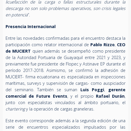
licuefacción de la carga o fallas estructurales durante la
descarga no son solo problemas operativos, son crisis legales
en potencia
”.
Presencia Internacional
Entre las novedades confirmadas para el encuentro destaca la
participación como relator internacional de
Pablo Rizzo
,
CEO
de MUCIERT
quien además se desempeñó como presidente
de la Autoridad Portuaria de Guayaquil entre 2021 y 2023, y
previamente fue presidente de Flopec y Astinave EP durante el
período 2017-2018. Asimismo, se confirmó la adhesión de
MUCIERT-
firma ecuatoriana es especializada en inspecciones
marítimas, surveys y supervisión de cargas- como auspiciador
del seminario. También se suman
Luis Poggi
,
gerente
comercial de Future Events
, y el propio
Rafael Durán
,
junto con especialistas vinculados al ámbito portuario, el
chartering
y la operación de cargas graneleras.
Este evento corresponde además a la segunda edición de una
serie de encuentros especializados impulsados por las