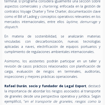
terminal. El programa considera igualmente una sección sobre
aspectos comerciales y
chartering
, enfocada en la gestión de
contratos Voyage Charter y Time Charter, documentación clave
como el Bill of Lading y conceptos operativos relevantes en los
mercados internacionales, entre ellos
laytime
,
demurrage
y
dispatch
.
En materia de sostenibilidad, se analizarán materias
vinculadas con descarbonización, nuevas tecnologías
aplicadas a naves, electrificación de equipos portuarios y
cumplimiento de regulaciones ambientales internacionales.
Asimismo, los asistentes podrán participar en un taller y
revisión de casos prácticos relacionados con planificación de
carga, evaluación de riesgos en terminales, auditorías,
inspecciones y mejores prácticas operacionales.
Rafael Durán
,
socio y fundador de Legal Export
, destacó
la importancia de abordar los riesgos asociados al transporte
de graneles desde una perspectiva operativa y jurídica. Según
ejemplificó, “
en el transporte de graneles, riesgos como la