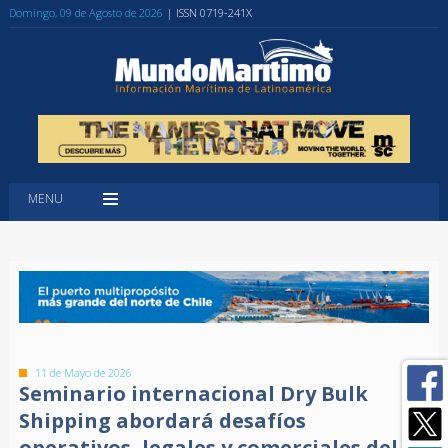
Domingo, 09 de Agosto de 2026
| ISSN 0719-241X
MENU
11 de Mayo de 2026
Seminario internacional Dry Bulk
Shipping abordará desafíos
operativos, legales y comerciales del