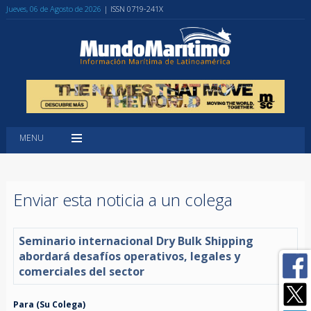
Jueves, 06 de Agosto de 2026
| ISSN 0719-241X
MENU
Enviar esta noticia a un colega
Seminario internacional Dry Bulk Shipping
abordará desafíos operativos, legales y
comerciales del sector
Para (Su Colega)