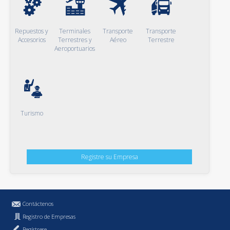
Repuestos y
Terminales
Transporte
Transporte
Accesorios
Terrestres y
Aéreo
Terrestre
Aeroportuarios
Turismo
Registre su Empresa
Contáctenos
Registro de Empresas
Regístrese