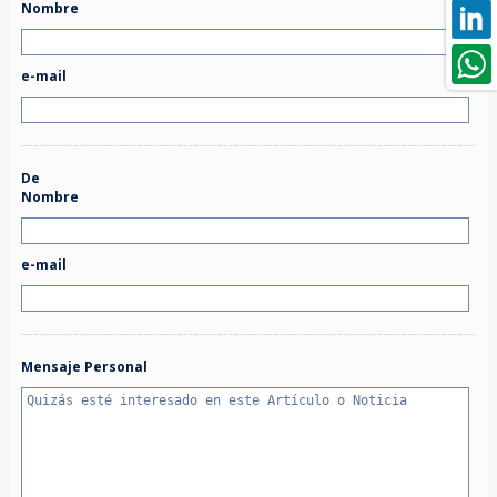
Nombre
e-mail
De
Nombre
e-mail
Mensaje Personal