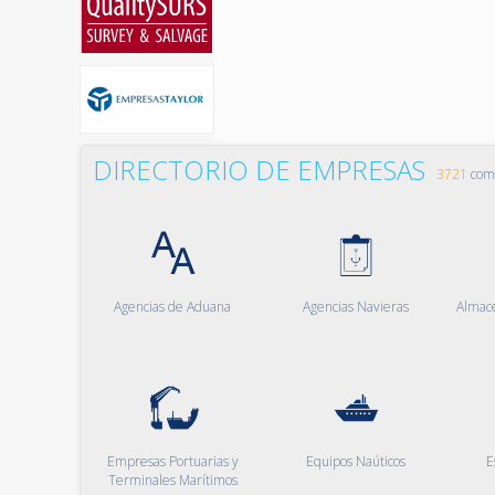
DIRECTORIO DE EMPRESAS
3721
comp
Agencias de Aduana
Agencias Navieras
Almac
Empresas Portuarias y
Equipos Naúticos
E
Terminales Marítimos