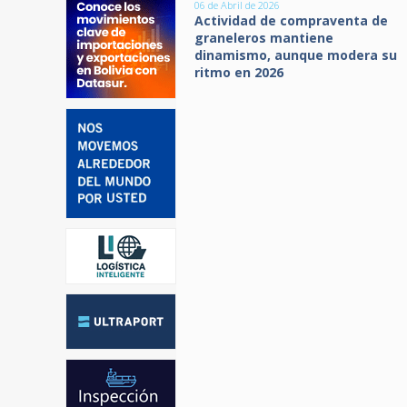
06 de Abril de 2026
Actividad de compraventa de
graneleros mantiene
dinamismo, aunque modera su
ritmo en 2026