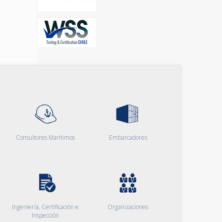
Consultores Marítimos
Embarcadores
Ingeniería, Certificación e
Organizaciones
Inspección