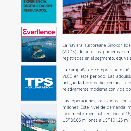
La naviera surcoreana Sinokor li
(VLCCs) durante las primeras sem
registradas en el segmento, equival
La campaña de compras permitió a
VLCC en este periodo. Las adquisi
antigüedad promedio cercana a los
relativamente moderna con vida op
Las operaciones, realizadas con
millones. Este nivel de demanda im
incremento mensual cercano al 16
US$86,66 millones a US$101,25 mill