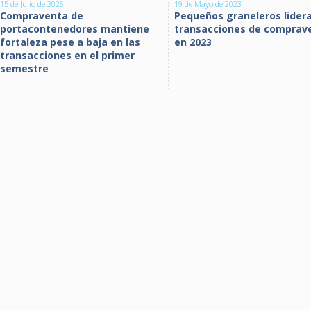
15 de Julio de 2026
19 de Mayo de 2023
Compraventa de
Pequeños graneleros lider
portacontenedores mantiene
transacciones de comprav
fortaleza pese a baja en las
en 2023
transacciones en el primer
semestre