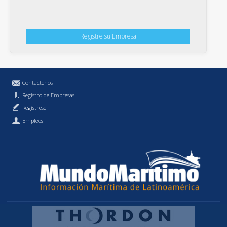
Registre su Empresa
Contáctenos
Registro de Empresas
Regístrese
Empleos
Política de Privacidad
MundoMaritimo.cl es una marca registrada de MundoMaritimo Ltda.