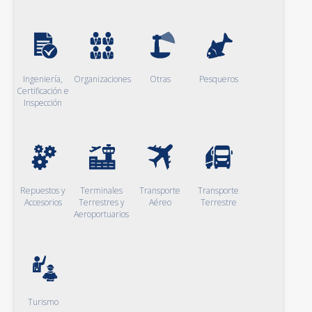
Ingeniería,
Organizaciones
Otras
Pesqueros
Certificación e
Inspección
Repuestos y
Terminales
Transporte
Transporte
Accesorios
Terrestres y
Aéreo
Terrestre
Aeroportuarios
Turismo