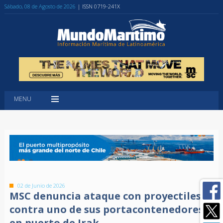
Sábado, 08 de Agosto de 2026
| ISSN 0719-241X
MENU
02 de Junio de 2026
MSC denuncia ataque con proyectiles
contra uno de sus portacontenedores
en puerto de Irak