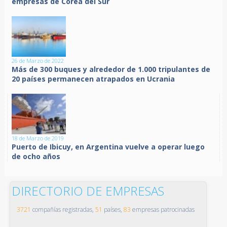
empresas de Corea del Sur
26 de Marzo de 2022
Más de 300 buques y alrededor de 1.000 tripulantes de
20 países permanecen atrapados en Ucrania
18 de Marzo de 2019
Puerto de Ibicuy, en Argentina vuelve a operar luego
de ocho años
DIRECTORIO DE EMPRESAS
3721
compañías registradas,
51
países,
83
empresas patrocinadas