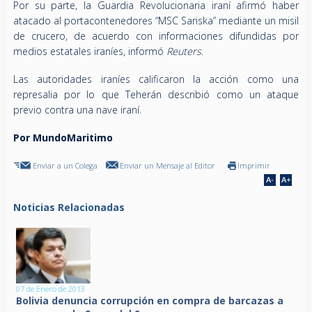
Por su parte, la Guardia Revolucionaria iraní afirmó haber
atacado al portacontenedores “MSC Sariska” mediante un misil
de crucero, de acuerdo con informaciones difundidas por
medios estatales iraníes, informó
Reuters
.
Las autoridades iraníes calificaron la acción como una
represalia por lo que Teherán describió como un ataque
previo contra una nave iraní.
Por MundoMaritimo
Enviar a un Colega
Enviar un Mensaje al Editor
Imprimir
Noticias Relacionadas
07 de Enero de 2013
Bolivia denuncia corrupción en compra de barcazas a