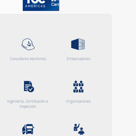
Consultores Marítimos
Embarcadores
Ingeniería, Certificación e
Organizaciones
Inspección