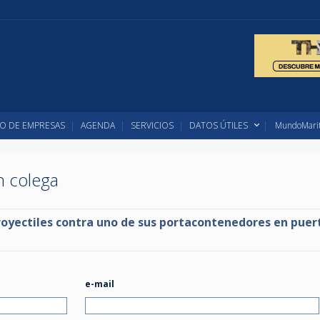
O DE EMPRESAS
AGENDA
SERVICIOS
DATOS ÚTILES
MundoMarit
un colega
oyectiles contra uno de sus portacontenedores en puer
e-mail