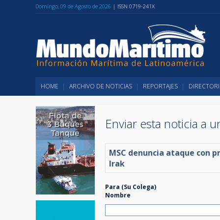
Domingo, 09 de Agosto de 2026
| ISSN 0719-241X
HOME
ARCHIVO DE NOTICIAS
REPORTAJES
DIRECTORI
Enviar esta noticia a 
MSC denuncia ataque con pr
Irak
Para (Su Colega)
Nombre