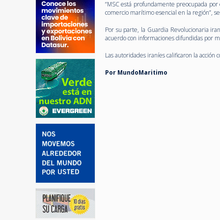
“MSC está profundamente preocupada por est
comercio marítimo esencial en la región”, señ
Por su parte, la Guardia Revolucionaria ir
acuerdo con informaciones difundidas por me
Las autoridades iraníes calificaron la acció
Por MundoMaritimo