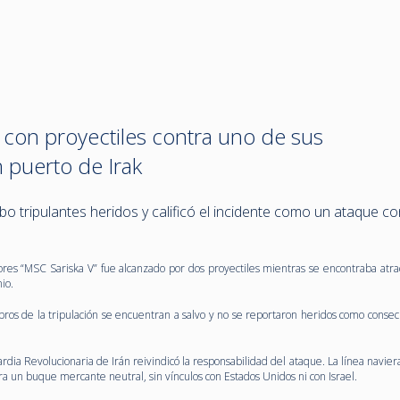
con proyectiles contra uno de sus
 puerto de Irak
bo tripulantes heridos y calificó el incidente como un ataque co
s “MSC Sariska V” fue alcanzado por dos proyectiles mientras se encontraba atra
io.
bros de la tripulación se encuentran a salvo y no se reportaron heridos como consec
ia Revolucionaria de Irán reivindicó la responsabilidad del ataque. La línea navier
a un buque mercante neutral, sin vínculos con Estados Unidos ni con Israel.