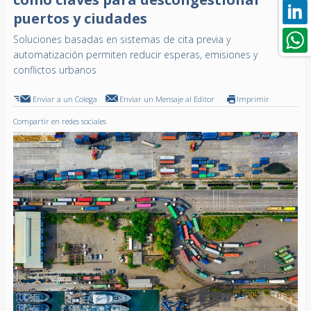
puertos y ciudades
Soluciones basadas en sistemas de cita previa y
automatización permiten reducir esperas, emisiones y
conflictos urbanos
Enviar a un Colega
Enviar un Mensaje al Editor
Imprimir
Compartir en redes sociales