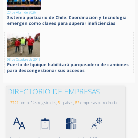
20 de Abril de 2026
Sistema portuario de Chile: Coordinación y tecnología
emergen como claves para superar ineficiencias
08 de Octubre de 2019
Puerto de Iquique habilitará parqueadero de camiones
para descongestionar sus accesos
DIRECTORIO DE EMPRESAS
3721
compañías registradas,
51
países,
83
empresas patrocinadas