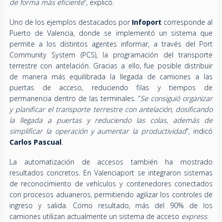
de forma más eficiente
”, explicó.
Uno de los ejemplos destacados por
Infoport
corresponde al
Puerto de Valencia, donde se implementó un sistema que
permite a los distintos agentes informar, a través del Port
Community System (PCS), la programación del transporte
terrestre con antelación. Gracias a ello, fue posible distribuir
de manera más equilibrada la llegada de camiones a las
puertas de acceso, reduciendo filas y tiempos de
permanencia dentro de las terminales. “
Se consiguió organizar
y planificar el transporte terrestre con antelación, dosificando
la llegada a puertas y reduciendo las colas, además de
simplificar la operación y aumentar la productividad
”, indicó
Carlos Pascual
.
La automatización de accesos también ha mostrado
resultados concretos. En Valenciaport se integraron sistemas
de reconocimiento de vehículos y contenedores conectados
con procesos aduaneros, permitiendo agilizar los controles de
ingreso y salida. Como resultado, más del 90% de los
camiones utilizan actualmente un sistema de acceso
express
.