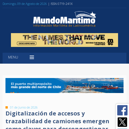
Domingo, 09 de Agosto de 2026
| ISSN 0719-241X
MENU
01 de Junio de 2026
Digitalización de accesos y
trazabilidad de camiones emergen
como claves para descongestionar