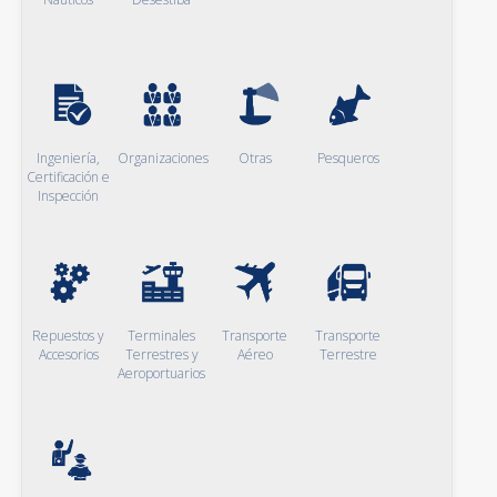
Ingeniería,
Organizaciones
Otras
Pesqueros
Certificación e
Inspección
Repuestos y
Terminales
Transporte
Transporte
Accesorios
Terrestres y
Aéreo
Terrestre
Aeroportuarios