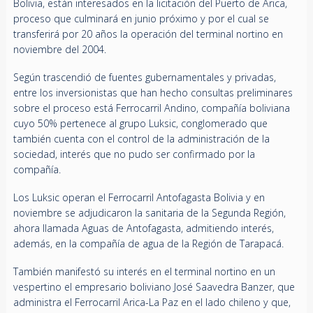
Bolivia, están interesados en la licitación del Puerto de Arica,
proceso que culminará en junio próximo y por el cual se
transferirá por 20 años la operación del terminal nortino en
noviembre del 2004.
Según trascendió de fuentes gubernamentales y privadas,
entre los inversionistas que han hecho consultas preliminares
sobre el proceso está Ferrocarril Andino, compañía boliviana
cuyo 50% pertenece al grupo Luksic, conglomerado que
también cuenta con el control de la administración de la
sociedad, interés que no pudo ser confirmado por la
compañía.
Los Luksic operan el Ferrocarril Antofagasta Bolivia y en
noviembre se adjudicaron la sanitaria de la Segunda Región,
ahora llamada Aguas de Antofagasta, admitiendo interés,
además, en la compañía de agua de la Región de Tarapacá.
También manifestó su interés en el terminal nortino en un
vespertino el empresario boliviano José Saavedra Banzer, que
administra el Ferrocarril Arica-La Paz en el lado chileno y que,