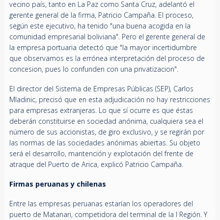
vecino país, tanto en La Paz como Santa Cruz, adelantó el
gerente general de la firma, Patricio Campaña. El proceso,
según este ejecutivo, ha tenido "una buena acogida en la
comunidad empresarial boliviana". Pero el gerente general de
la empresa portuaria detectó que "la mayor incertidumbre
que observamos es la errónea interpretación del proceso de
concesion, pues lo confunden con una privatizacion".
El director del Sistema de Empresas Públicas (SEP), Carlos
Mladinic, precisó que en esta adjudicación no hay restricciones
para empresas extranjeras. Lo que sí ocurre es que éstas
deberán constituirse en sociedad anónima, cualquiera sea el
número de sus accionistas, de giro exclusivo, y se regirán por
las normas de las sociedades anónimas abiertas. Su objeto
será el desarrollo, mantención y explotación del frente de
atraque del Puerto de Arica, explicó Patricio Campaña.
Firmas peruanas y chilenas
Entre las empresas peruanas estarían los operadores del
puerto de Matanari, competidora del terminal de la I Región. Y