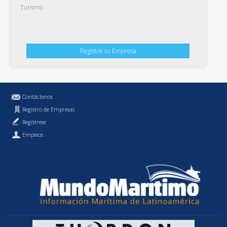
Turismo
Registre su Empresa
Contáctenos
Registro de Empresas
Regístrese
Empleos
Política de Privacidad