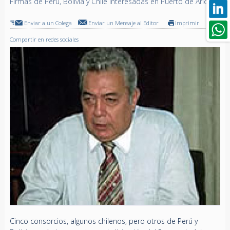
Firmas de Perú, Bolivia y Chile interesadas en Puerto de Arica
Enviar a un Colega
Enviar un Mensaje al Editor
Imprimir
Compartir en redes sociales
Cinco consorcios, algunos chilenos, pero otros de Perú y