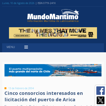
Lunes, 10 de Agosto de 2026
| ISSN 0719-241X
MENU
13 de Febrero de 2004
Cinco consorcios interesados en
licitación del puerto de Arica