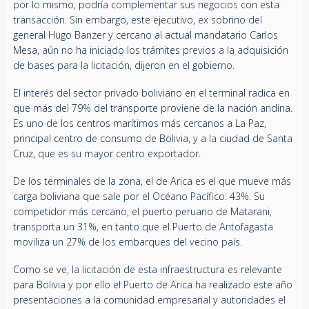
por lo mismo, podría complementar sus negocios con esta
transacción. Sin embargo, este ejecutivo, ex sobrino del
general Hugo Banzer y cercano al actual mandatario Carlos
Mesa, aún no ha iniciado los trámites previos a la adquisición
de bases para la licitación, dijeron en el gobierno.
El interés del sector privado boliviano en el terminal radica en
que más del 79% del transporte proviene de la nación andina.
Es uno de los centros marítimos más cercanos a La Paz,
principal centro de consumo de Bolivia, y a la ciudad de Santa
Cruz, que es su mayor centro exportador.
De los terminales de la zona, el de Arica es el que mueve más
carga boliviana que sale por el Océano Pacífico: 43%. Su
competidor más cercano, el puerto peruano de Matarani,
transporta un 31%, en tanto que el Puerto de Antofagasta
moviliza un 27% de los embarques del vecino país.
Como se ve, la licitación de esta infraestructura es relevante
para Bolivia y por ello el Puerto de Arica ha realizado este año
presentaciones a la comunidad empresarial y autoridades el