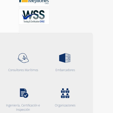
Consultores Marítimos
Embarcadores
Ingeniería, Certificación e
Organizaciones
Inspección