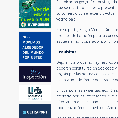
Su ubicación geográfica privilegiad
que se resaltaron en esta presentac
su comercio con el exterior. Actualm
vecino país.
Por su parte, Sergio Merino, Director
proceso de licitación para la concesi
esquema monooperador por un pla
Requisitos
Dejó en claro que no hay restriccio
deberán constituirse en Sociedad An
regirán por las normas de las socie
explotación del frente de atraque de
En cuanto a las exigencias económic
ofertado por los interesados, el cua
directamente relacionada con las in
modernización del puerto de Arica.