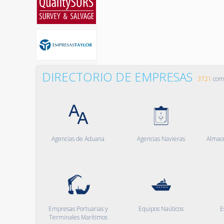
DIRECTORIO DE EMPRESAS
3721
comp
Agencias de Aduana
Agencias Navieras
Almac
Empresas Portuarias y
Equipos Naúticos
E
Terminales Marítimos