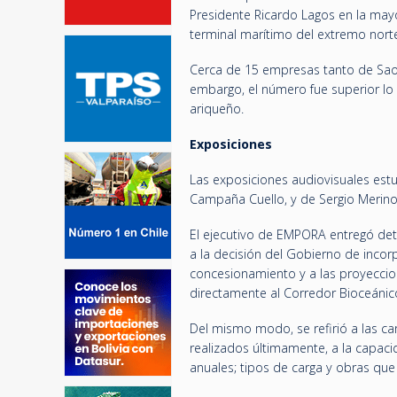
Presidente Ricardo Lagos en la may
terminal marítimo del extremo nort
Cerca de 15 empresas tanto de Sao P
embargo, el número fue superior lo q
ariqueño.
Exposiciones
Las exposiciones audiovisuales estuv
Campaña Cuello, y de Sergio Merino,
El ejecutivo de EMPORA entregó deta
a la decisión del Gobierno de incor
concesionamiento y a las proyeccion
directamente al Corredor Bioceánic
Del mismo modo, se refirió a las car
realizados últimamente, a la capaci
anuales; tipos de carga y obras qu