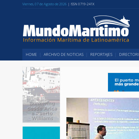
Viernes, 07 de Agosto de 2026
| ISSN 0719-241X
HOME
ARCHIVO DE NOTICIAS
REPORTAJES
DIRECTORI