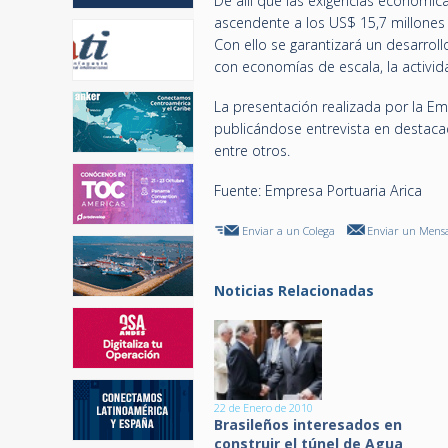
De allí que las exigencias económic
ascendente a los US$ 15,7 millones
Con ello se garantizará un desarroll
con economías de escala, la activida
La presentación realizada por la Emp
publicándose entrevista en destacad
entre otros.
Fuente: Empresa Portuaria Arica
Enviar a un Colega
Enviar un Mensa
Noticias Relacionadas
22 de Enero de 2010
Brasileños interesados en
construir el túnel de Agua