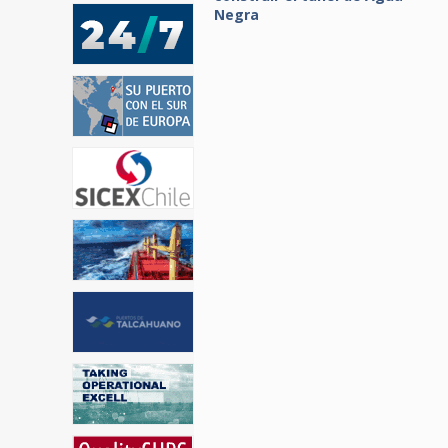
Negra