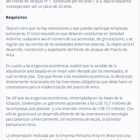
del Frente de Atraque Nº 1, constituido por los sitios 1 al 6, bajo el esquema
monooperador por un plazo de 20 años.
Requisitos
Dejó en claro que no hay restricciones a que puedan participar empresas
extranjeras. El único requisito es que deberán constituirse en Sociedad
Anónima, cualquiera sea el número de sus accionistas, de giro exclusivo, y se
regirán por las normas de las sociedades anónimas abiertas. Su objeto será el
desarrollo, mantención y explotación del frente de atraque del Puerto de
Arica.
En cuanto a las exigencias económicas, explicó que la variable de la
adjudicación está basada en el mejor valor ofertado por los interesados, el
cual no tiene piso. Dijo que frente a los resultados económicos, la oferta está
directamente relacionada con las inversiones obligatorias que debe hacer el
concesionario para la modernización del puerto de Arica.
De allí que las exigencias económicas, contempladas en las bases de la
licitación, contemplan un patrimonio ascendente a los US$ 15,7 millones de
las empresas que postulan y una inversión mínima de US$ 15 millones. Con
ello se garantizará un desarrollo eficiente de las inversiones en tecnología
para potenciar comercialmente, con economías de escala, la actividad
portuaria en Arica.
La presentación realizada por la Empresa Portuaria Arica en Brasil tuvo una