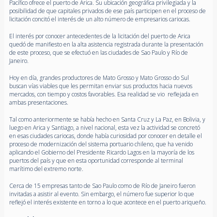
Pacífico ofrece el puerto de Arica. Su ubicación geográfica privilegiada y la
posibilidad de que capitales privados de ese país participen en el proceso de
licitación concitó el interés de un alto número de empresarios cariocas.
El interés por conocer antecedentes de la licitación del puerto de Arica
quedó de manifiesto en la alta asistencia registrada durante la presentación
de este proceso, que se efectuó en las ciudades de Sao Paulo y Río de
Janeiro.
Hoy en día, grandes productores de Mato Grosso y Mato Grosso do Sul
buscan vías viables que les permitan enviar sus productos hacia nuevos
mercados, con tiempo y costos favorables. Esa realidad se vio reflejada en
ambas presentaciones.
Tal como anteriormente se había hecho en Santa Cruz y La Paz, en Bolivia, y
luego en Arica y Santiago, a nivel nacional, esta vez la actividad se concretó
en esas ciudades cariocas, donde había curiosidad por conocer en detalle el
proceso de modernización del sistema portuario chileno, que ha venido
aplicando el Gobierno del Presidente Ricardo Lagos en la mayoría de los
puertos del país y que en esta oportunidad corresponde al terminal
marítimo del extremo norte.
Cerca de 15 empresas tanto de Sao Paulo como de Río de Janeiro fueron
invitadas a asistir al evento. Sin embargo, el número fue superior lo que
reflejó el interés existente en torno a lo que acontece en el puerto ariqueño.