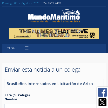
Domingo, 09 de Agosto de 2026
| ISSN 0719-241X
MENU
Enviar esta noticia a un colega
Brasileños interesados en Licitación de Arica
Para (Su Colega)
Nombre