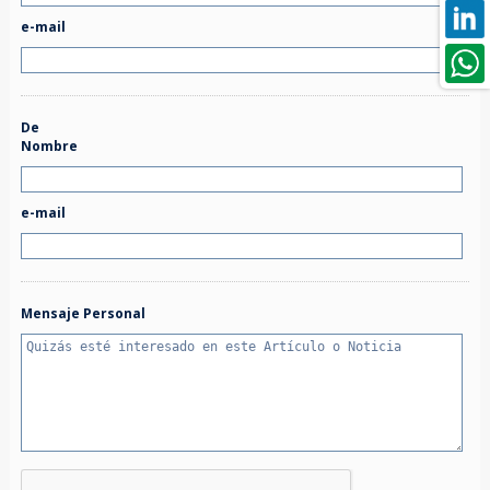
e-mail
De
Nombre
e-mail
Mensaje Personal