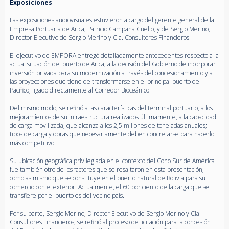
Exposiciones
Las exposiciones audiovisuales estuvieron a cargo del gerente general de la
Empresa Portuaria de Arica, Patricio Campaña Cuello, y de Sergio Merino,
Director Ejecutivo de Sergio Merino y Cia. Consultores Financieros.
El ejecutivo de EMPORA entregó detalladamente antecedentes respecto a la
actual situación del puerto de Arica, a la decisión del Gobierno de incorporar
inversión privada para su modernización a través del concesionamiento y a
las proyecciones que tiene de transformarse en el principal puerto del
Pacífico, ligado directamente al Corredor Bioceánico.
Del mismo modo, se refirió a las características del terminal portuario, a los
mejoramientos de su infraestructura realizados últimamente, a la capacidad
de carga movilizada, que alcanza a los 2,5 millones de toneladas anuales;
tipos de carga y obras que necesariamente deben concretarse para hacerlo
más competitivo.
Su ubicación geográfica privilegiada en el contexto del Cono Sur de América
fue también otro de los factores que se resaltaron en esta presentación,
como asimismo que se constituye en el puerto natural de Bolivia para su
comercio con el exterior. Actualmente, el 60 por ciento de la carga que se
transfiere por el puerto es del vecino país.
Por su parte, Sergio Merino, Director Ejecutivo de Sergio Merino y Cia.
Consultores Financieros, se refirió al proceso de licitación para la concesión