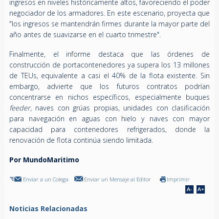
ingresos en niveles históricamente altos, favoreciendo el poder
negociador de los armadores. En este escenario, proyecta que
"los ingresos se mantendrán firmes durante la mayor parte del
año antes de suavizarse en el cuarto trimestre".
Finalmente, el informe destaca que las órdenes de
construcción de portacontenedores ya supera los 13 millones
de TEUs, equivalente a casi el 40% de la flota existente. Sin
embargo, advierte que los futuros contratos podrían
concentrarse en nichos específicos, especialmente buques
feeder
, naves con grúas propias, unidades con clasificación
para navegación en aguas con hielo y naves con mayor
capacidad para contenedores refrigerados, donde la
renovación de flota continúa siendo limitada.
Por MundoMaritimo
Enviar a un Colega
Enviar un Mensaje al Editor
Imprimir
Noticias Relacionadas