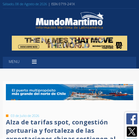
Sábado, 08 de Agosto de 2026
| ISSN 0719-241X
MENU
03 de Julio de 2026
Alza de tarifas spot, congestión
portuaria y fortaleza de las
exportaciones chinas sostienen al