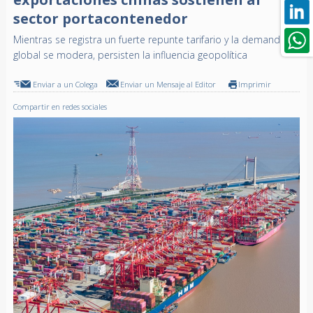
sector portacontenedor
Mientras se registra un fuerte repunte tarifario y la demanda
global se modera, persisten la influencia geopolítica
Enviar a un Colega
Enviar un Mensaje al Editor
Imprimir
Compartir en redes sociales