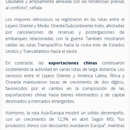
saludable y ampliamente alineada con las tendencias previas
al conflicto", señala.
Los mayores retrocesos se registraron en las rutas entre el
Lejano Oriente y Medio Oriente/Subcontinente Indio, afectadas
por cancelaciones de reservas y postergaciones de
embarques relacionadas con la guerra. También mostraron
caídas las rutas Transpacífico hacia la costa este de Estados
Unidos y Transatlántico hacia el oeste.
En contraste, las
exportaciones chinas
continuaron
sosteniendo la actividad en varias rutas de larga distancia. Los
servicios entre el Lejano Oriente y América Latina, África y
Oceanía mantuvieron tasas de crecimiento de dos dígitos,
favorecidos por el cambio en la composición de las
exportaciones chinas hacia bienes intermedios y de capital
destinados a mercados emergentes.
Asimismo, la ruta Asia-Europa mostró un sólido desempeño,
con un crecimiento de 12,3% en abril. Según MSI, "los
productos chinos con descuento inundaron Europa", mientras