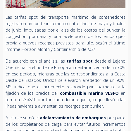
Las tarifas spot del transporte marítimo de contenedores
registraron un fuerte incremento entre fines de mayo y finales
de junio, impulsadas por el alza de los costos del bunker, la
congestión portuaria y una aceleración de los embarques
previa a nuevos recargos previstos para julio, según el último
informe Horizon Monthly Containership de
MSI
.
De acuerdo con el análisis, las
tarifas spot
desde el Lejano
Oriente hacia el norte de Europa aumentaron cerca de un 70%
en ese período, mientras que las correspondientes a la Costa
Oeste de Estados Unidos se elevaron alrededor de un 90%.
MSI indica que el incremento responde principalmente a la
fijación de los precios del
combustible marino VLSFO
en
torno a US$840 por tonelada durante junio, lo que llevó a las
líneas navieras a aumentar los recargos por bunker.
A ello se sumó el
adelantamiento de embarques
por parte
de los propietarios de carga para evitar futuros incrementos
en los recargos por combustible marino y de temporada alta.