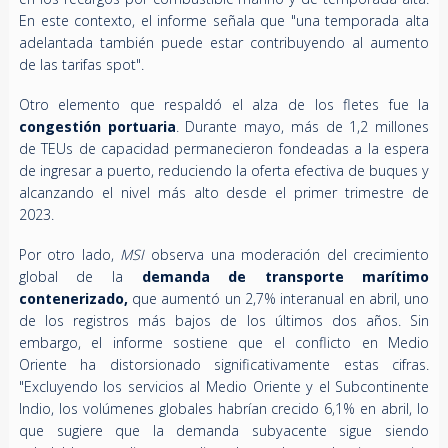
En este contexto, el informe señala que "una temporada alta
adelantada también puede estar contribuyendo al aumento
de las tarifas spot".
Otro elemento que respaldó el alza de los fletes fue la
congestión portuaria
. Durante mayo, más de 1,2 millones
de TEUs de capacidad permanecieron fondeadas a la espera
de ingresar a puerto, reduciendo la oferta efectiva de buques y
alcanzando el nivel más alto desde el primer trimestre de
2023.
Por otro lado,
MSI
observa una moderación del crecimiento
global de la
demanda de transporte marítimo
contenerizado,
que aumentó un 2,7% interanual en abril, uno
de los registros más bajos de los últimos dos años. Sin
embargo, el informe sostiene que el conflicto en Medio
Oriente ha distorsionado significativamente estas cifras.
"Excluyendo los servicios al Medio Oriente y el Subcontinente
Indio, los volúmenes globales habrían crecido 6,1% en abril, lo
que sugiere que la demanda subyacente sigue siendo