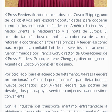
X-Press Feeders firmó dos acuerdos con Cosco Shipping, uno
de los objetivos será explorar oportunidades para cooperar
como socios en servicios feeder en América Latina, Asia,
Medio Oriente, el Mediterráneo y el norte de Europa. El
acuerdo también busca ampliar la cobertura de la red,
reforzar la coordinación entre línea principal y feeder, así como
para mejorar la confiabilidad de los servicios. Los acuerdos
fueron firmados por Francis Goh, director de Operaciones de
X-Press Feeders Group, e Irene Cheng Jin, directora general
Adjunta de Cosco Shipping, el 18 de junio.
Por otro lado, para el acuerdo de fletamento, X-Press Feeders
proporcionará a Cosco la primera opción para fletar buques
nuevos ordenados por X-Press Feeders, que podrán ser
desplegados para apoyar servicios conjuntos cuando estime
conveniente.
Con la industria del transporte marítimo enfrentándose a
objetivos de descarbonización más estrictos, la evolución de