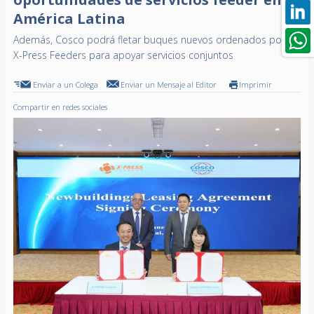
América Latina
Además, Cosco podrá fletar buques nuevos ordenados por
X-Press Feeders para apoyar servicios conjuntos
Enviar a un Colega
Enviar un Mensaje al Editor
Imprimir
Compartir en redes sociales