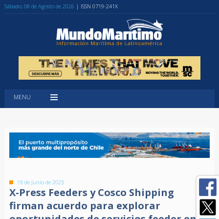
Sábado, 08 de Agosto de 2026
| ISSN 0719-241X
MENU
19 de Junio de 2025
X-Press Feeders y Cosco Shipping
firman acuerdo para explorar
oportunidades de servicios feeder en