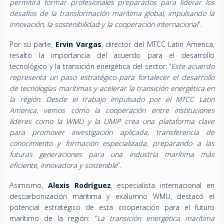
permitirá formar profesionales preparados para liderar los
desafíos de la transformación marítima global, impulsando la
innovación, la sostenibilidad y la cooperación internacional
”.
Por su parte,
Ervin Vargas
, director del MTCC Latin America,
resaltó la importancia del acuerdo para el desarrollo
tecnológico y la transición energética del sector: “
Este acuerdo
representa un paso estratégico para fortalecer el desarrollo
de tecnologías marítimas y acelerar la transición energética en
la región. Desde el trabajo impulsado por el MTCC Latin
America, vemos cómo la cooperación entre instituciones
líderes como la WMU y la UMIP crea una plataforma clave
para promover investigación aplicada, transferencia de
conocimiento y formación especializada, preparando a las
futuras generaciones para una industria marítima más
eficiente, innovadora y sostenible
”.
Asimismo,
Alexis Rodríguez
, especialista internacional en
descarbonización marítima y exalumno WMU, destacó el
potencial estratégico de esta cooperación para el futuro
marítimo de la región: “
La transición energética marítima