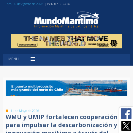
Lunes, 10 de Agosto de 2026
| ISSN 0719-241X
MENU
11 de Mayo de 2026
WMU y UMIP fortalecen cooperación
para impulsar la descarbonización y la
innovación marítima a través del