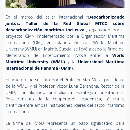
En el marco del taller internacional
“Descarbonizando
juntos: Taller de la Red Global MTCC sobre
descarbonización marítima inclusiva”
, organizado por el
proyecto GMN implementado por la Organización Marítima
Internacional (OMI), en colaboración con World Maritime
University (WMU) en Malmö, Suecia, se llevó a cabo la firma del
Memorando de Entendimiento (MoU) entre la
World
Maritime University (WMU)
y la
Universidad Marítima
Internacional de Panamá (UMIP)
.
El acuerdo fue suscrito por el Profesor Max Mejía, presidente
de la WMU, y el Profesor Víctor Luna Barahona, Rector de la
UMIP, consolidando una alianza estratégica orientada al
fortalecimiento de la cooperación académica, técnica y
científica entre ambas instituciones líderes del sector marítimo
internacional.
La firma del MoU representa un paso significativo para
fortalecer las capacidades regionales en áreas clave como