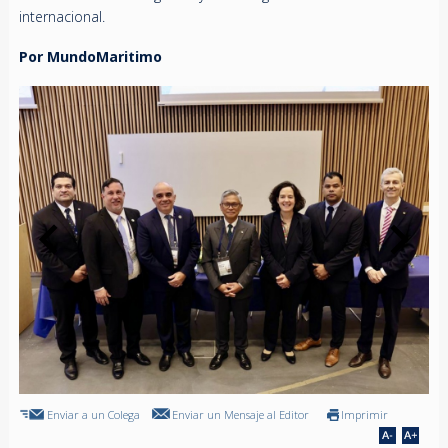
internacional.
Por MundoMaritimo
Enviar a un Colega
Enviar un Mensaje al Editor
Imprimir