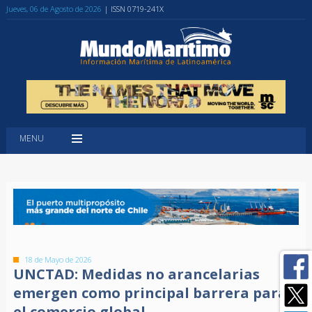
Jueves, 06 de Agosto de 2026
| ISSN 0719-241X
MENU
18 de Mayo de 2026
UNCTAD: Medidas no arancelarias
emergen como principal barrera para
el comercio global