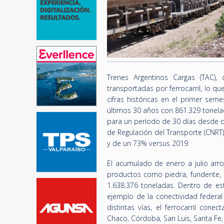
Trenes Argentinos Cargas (TAC)
transportadas por ferrocarril, lo q
cifras históricas en el primer sem
últimos 30 años con 861.329 tonelada
para un período de 30 días desde qu
de Regulación del Transporte (CNRT
y de un 73% versus 2019.
El acumulado de enero a julio arro
productos como piedra, fundente, c
1.638.376 toneladas. Dentro de es
ejemplo de la conectividad federa
distintas vías, el ferrocarril cone
Chaco, Córdoba, San Luis, Santa Fe,