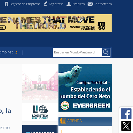
Registro de Empresas
Regístrese
Empleos
Contáctenos
imo.net
, la
AGENDA
mismo