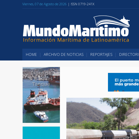
Viernes, 07 de Agosto de 2026
| ISSN 0719-241X
HOME
ARCHIVO DE NOTICIAS
REPORTAJES
DIRECTORI