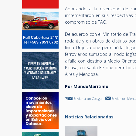
Aportando a la diversidad de c
incrementaron en sus respectivas 
compromiso de TAC.
De acuerdo con el Ministerio de Tra
rodante y en obras de distinto por
línea Urquiza que permitió la lleg
ferroviarios sumados al nodo logís
alfalfa con destino a Medio Orient
Picasa, en Santa Fe que permitió a
Aires y Mendoza.
Por MundoMarítimo
Enviar a un Colega
Enviar un Mensa
Noticias Relacionadas