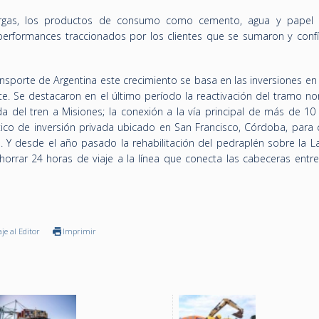
argas, los productos de consumo como cemento, agua y papel
performances traccionados por los clientes que se sumaron y confí
nsporte de Argentina este crecimiento se basa en las inversiones en
te. Se destacaron en el último período la reactivación del tramo no
ada del tren a Misiones; la conexión a la vía principal de más de 1
tico de inversión privada ubicado en San Francisco, Córdoba, para c
e. Y desde el año pasado la rehabilitación del pedraplén sobre la L
horrar 24 horas de viaje a la línea que conecta las cabeceras entr
je al Editor
Imprimir