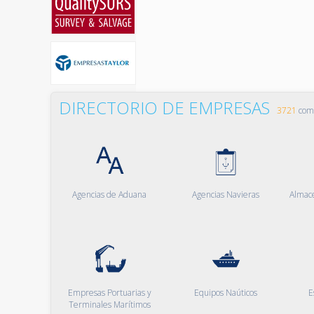
DIRECTORIO DE EMPRESAS
3721
comp
Agencias de Aduana
Agencias Navieras
Almac
Empresas Portuarias y
Equipos Naúticos
E
Terminales Marítimos