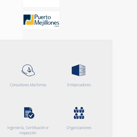
Consultores Marítimos
Embarcadores
Ingeniería, Certificación e
Organizaciones
Inspección