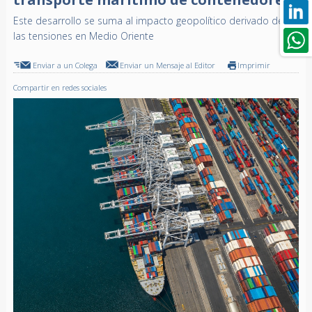
Este desarrollo se suma al impacto geopolítico derivado de
las tensiones en Medio Oriente
Enviar a un Colega
Enviar un Mensaje al Editor
Imprimir
Compartir en redes sociales