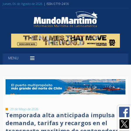
Jueves, 06 de Agosto de 2026
| ISSN 0719-241X
MENU
29 de Mayo de 2026
Temporada alta anticipada impulsa
demanda, tarifas y recargos en el
transporte marítimo de contenedores