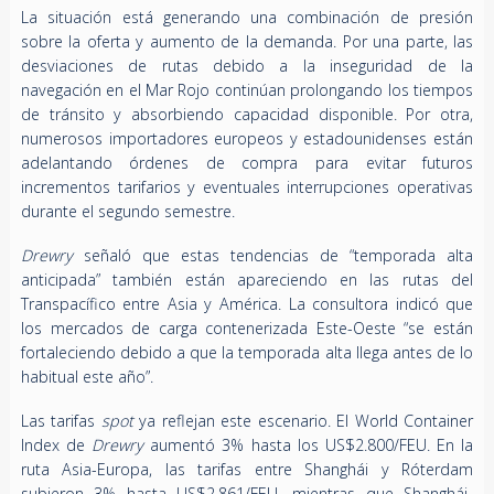
La situación está generando una combinación de presión
sobre la oferta y aumento de la demanda. Por una parte, las
desviaciones de rutas debido a la inseguridad de la
navegación en el Mar Rojo continúan prolongando los tiempos
de tránsito y absorbiendo capacidad disponible. Por otra,
numerosos importadores europeos y estadounidenses están
adelantando órdenes de compra para evitar futuros
incrementos tarifarios y eventuales interrupciones operativas
durante el segundo semestre.
Drewry
señaló que estas tendencias de “temporada alta
anticipada” también están apareciendo en las rutas del
Transpacífico entre Asia y América. La consultora indicó que
los mercados de carga contenerizada Este-Oeste “se están
fortaleciendo debido a que la temporada alta llega antes de lo
habitual este año”.
Las tarifas
spot
ya reflejan este escenario. El World Container
Index de
Drewry
aumentó 3% hasta los US$2.800/FEU. En la
ruta Asia-Europa, las tarifas entre Shanghái y Róterdam
subieron 3% hasta US$2.861/FEU, mientras que Shanghái-