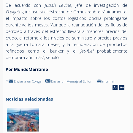
De acuerdo con
Judah Levine
, jefe de investigación de
Freightos
, incluso si el Estrecho de Ormuz reabre rápidamente,
el impacto sobre los costos logísticos podría prolongarse
durante varios meses. “Aunque la reanudación de los flujos de
petróleo a través del estrecho llevará a menores precios del
crudo, el retorno a los niveles de suministro y precios previos
a la guerra tomará meses, y la recuperación de productos
refinados como el bunker y el
jet-fuel
probablemente
demorará aún más”, señaló.
Por MundoMaritimo
Enviar a un Colega
Enviar un Mensaje al Editor
Imprimir
Noticias Relacionadas