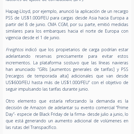
Hapag-Lloyd, por ejemplo, anunció la aplicación de un recargo
PSS de US$1.000/FEU para cargas desde Asia hacia Europa a
partir del 8 de junio. CMA CGM, por su parte, emitió medidas
similares para los embarques hacia el norte de Europa con
vigencia desde el 1 de junio.
Freightos
indicó que los propietarios de carga podrían estar
adelantando reservas precisamente para evitar estos
incrementos. La plataforma sostuvo que las líneas navieras
han anunciado “GRIs [aumentos generales de tarifas] y PSS
[recargos de temporada alta] adicionales que van desde
US$600/FEU hasta más de US$1.000/FEU” con el objetivo de
seguir impulsando las tarifas durante junio.
Otro elemento que estaría reforzando la demanda es la
decisión de Amazon de adelantar su evento comercial “Prime
Day”- especie de Black Friday de la firma- desde julio a junio, lo
que está generando un aumento adicional de volúmenes en
las rutas del Transpacífico.