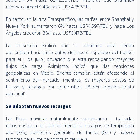
Génova aumentó 4% hasta US$4.253/FEU.
En tanto, en la ruta Transpacífico, las tarifas entre Shanghái y
Nueva York aumentaron 6% hasta US$4.597/FEU y hacia Los
Ángeles crecieron 3% hasta US$3.473/FEU.
La consultora explicó que “la demanda está siendo
adelantada hacia junio antes del ajuste esperado del bunker
para el 1 de julio”, situación que está respaldando mayores
flujos de carga. Asimismo, indicó que “las tensiones
geopolíticas en Medio Oriente también están afectando el
sentimiento del mercado, mientras los mayores costos de
bunker y recargos por combustible añaden presión alcista
adicional”.
Se adoptan nuevos recargos
Las líneas navieras naturalmente comenzaron a trasladar
estos costos a los clientes mediante recargos de temporada
alta (PSS), aumentos generales de tarifas (GRI) y nuevos
factores de ajuste de combustible (BAF).