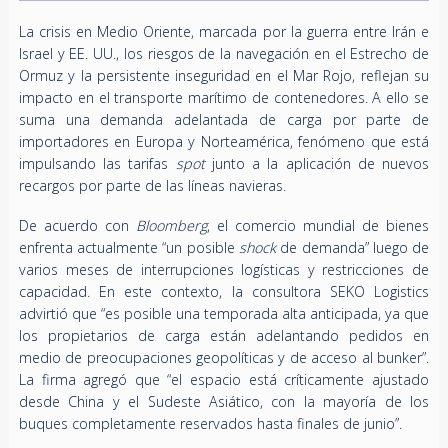
La crisis en Medio Oriente, marcada por la guerra entre Irán e
Israel y EE. UU., los riesgos de la navegación en el Estrecho de
Ormuz y la persistente inseguridad en el Mar Rojo, reflejan su
impacto en el transporte marítimo de contenedores. A ello se
suma una demanda adelantada de carga por parte de
importadores en Europa y Norteamérica, fenómeno que está
impulsando las tarifas
spot
junto a la aplicación de nuevos
recargos por parte de las líneas navieras.
De acuerdo con
Bloomberg
, el comercio mundial de bienes
enfrenta actualmente “un posible
shock
de demanda” luego de
varios meses de interrupciones logísticas y restricciones de
capacidad. En este contexto, la consultora SEKO Logistics
advirtió que “es posible una temporada alta anticipada, ya que
los propietarios de carga están adelantando pedidos en
medio de preocupaciones geopolíticas y de acceso al bunker”.
La firma agregó que “el espacio está críticamente ajustado
desde China y el Sudeste Asiático, con la mayoría de los
buques completamente reservados hasta finales de junio”.