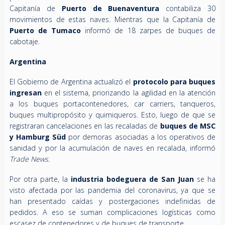
Capitanía de
Puerto de Buenaventura
contabiliza 30
movimientos de estas naves. Mientras que la Capitanía de
Puerto de Tumaco
informó de 18 zarpes de buques de
cabotaje.
Argentina
El Gobierno de Argentina actualizó el
protocolo para buques
ingresan
en el sistema, priorizando la agilidad en la atención
a los buques portacontenedores, car carriers, tanqueros,
buques multipropósito y quimiqueros. Esto, luego de que se
registraran cancelaciones en las recaladas de
buques de MSC
y Hamburg Süd
por demoras asociadas a los operativos de
sanidad y por la acumulación de naves en recalada, informó
Trade News
.
Por otra parte, la
industria bodeguera de San Juan
se ha
visto afectada por las pandemia del coronavirus, ya que se
han presentado caídas y postergaciones indefinidas de
pedidos. A eso se suman complicaciones logísticas como
escasez de contenedores y de buques de transporte.