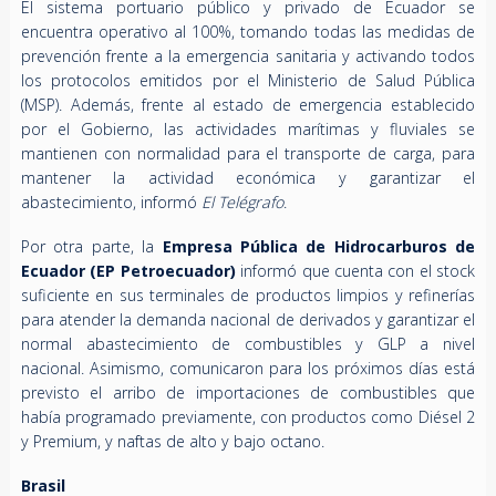
El sistema portuario público y privado de Ecuador se
encuentra operativo al 100%, tomando todas las medidas de
prevención frente a la emergencia sanitaria y activando todos
los protocolos emitidos por el Ministerio de Salud Pública
(MSP). Además, frente al estado de emergencia establecido
por el Gobierno, las actividades marítimas y fluviales se
mantienen con normalidad para el transporte de carga, para
mantener la actividad económica y garantizar el
abastecimiento, informó
El Telégrafo
.
Por otra parte, la
Empresa Pública de Hidrocarburos de
Ecuador (EP Petroecuador)
informó que cuenta con el stock
suficiente en sus terminales de productos limpios y refinerías
para atender la demanda nacional de derivados y garantizar el
normal abastecimiento de combustibles y GLP a nivel
nacional. Asimismo, comunicaron para los próximos días está
previsto el arribo de importaciones de combustibles que
había programado previamente, con productos como Diésel 2
y Premium, y naftas de alto y bajo octano.
Brasil