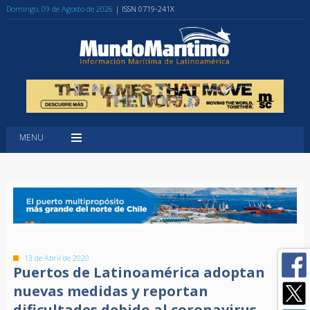
Domingo, 09 de Agosto de 2026
| ISSN 0719-241X
MENU
13 de Abril de 2020
Puertos de Latinoamérica adoptan
nuevas medidas y reportan
dificultades debido al coronavirus