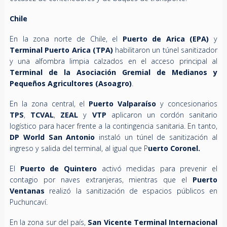
Chile
En la zona norte de Chile, el
Puerto de Arica (EPA)
y
Terminal Puerto Arica (TPA)
habilitaron un túnel sanitizador
y una alfombra limpia calzados en el acceso principal al
Terminal de la Asociación Gremial de Medianos y
Pequeños Agricultores (Asoagro)
.
En la zona central, el
Puerto Valparaíso
y concesionarios
TPS
,
TCVAL
,
ZEAL
y
VTP
aplicaron un cordón sanitario
logístico para hacer frente a la contingencia sanitaria. En tanto,
DP World San Antonio
instaló un túnel de sanitización al
ingreso y salida del terminal, al igual que P
uerto Coronel.
El
Puerto de Quintero
activó medidas para prevenir el
contagio por naves extranjeras, mientras que el
Puerto
Ventanas
realizó la sanitización de espacios públicos en
Puchuncaví.
En la zona sur del país,
San Vicente Terminal Internacional