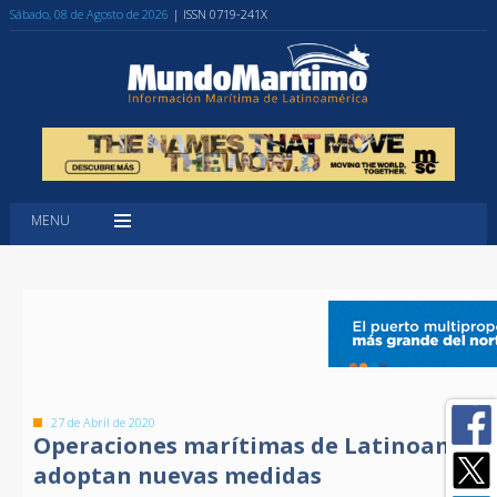
Sábado, 08 de Agosto de 2026
| ISSN 0719-241X
MENU
27 de Abril de 2020
Operaciones marítimas de Latinoaméric
adoptan nuevas medidas