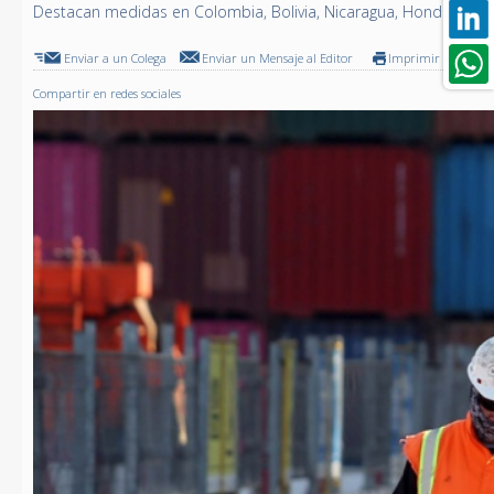
Destacan medidas en Colombia, Bolivia, Nicaragua, Honduras, Uru
Enviar a un Colega
Enviar un Mensaje al Editor
Imprimir
Compartir en redes sociales