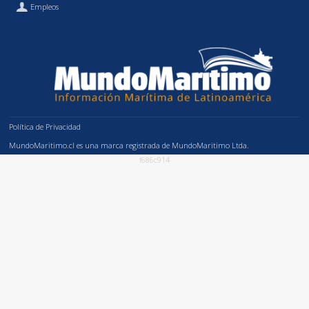
Empleos
Política de Privacidad
MundoMaritimo.cl es una marca registrada de MundoMaritimo Ltda.
f686c914