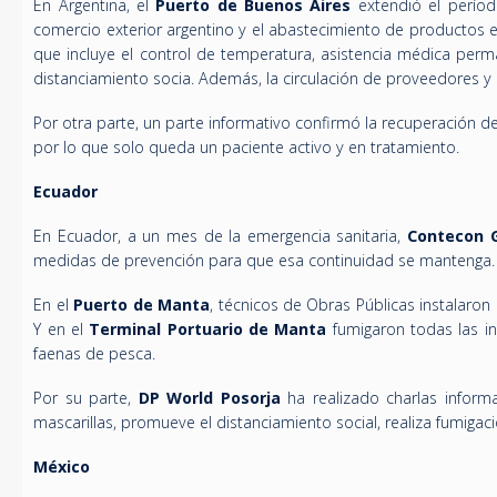
En Argentina, el
Puerto de Buenos Aires
extendió el períod
comercio exterior argentino y el abastecimiento de productos 
que incluye el control de temperatura, asistencia médica perma
distanciamiento socia. Además, la circulación de proveedores y 
Por otra parte, un parte informativo confirmó la recuperación 
por lo que solo queda un paciente activo y en tratamiento.
Ecuador
En Ecuador, a un mes de la emergencia sanitaria,
Contecon 
medidas de prevención para que esa continuidad se mantenga.
En el
Puerto de Manta
, técnicos de Obras Públicas instalaron
Y en el
Terminal Portuario de Manta
fumigaron todas las in
faenas de pesca.
Por su parte,
DP World Posorja
ha realizado charlas inform
mascarillas, promueve el distanciamiento social, realiza fumiga
México