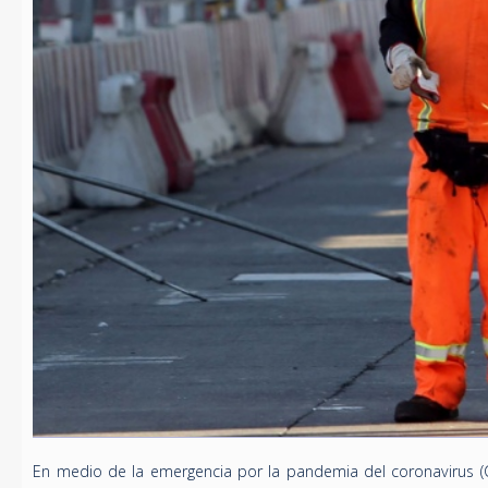
En medio de la emergencia por la pandemia del coronavirus (C