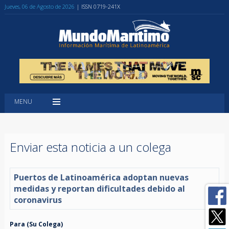
Jueves, 06 de Agosto de 2026
| ISSN 0719-241X
MENU
Enviar esta noticia a un colega
Puertos de Latinoamérica adoptan nuevas
medidas y reportan dificultades debido al
coronavirus
Para (Su Colega)