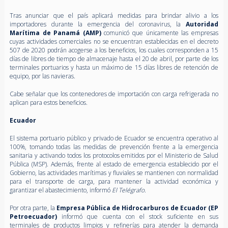
Tras anunciar que el país aplicará medidas para brindar alivio a los
importadores durante la emergencia del coronavirus, la
Autoridad
Marítima de Panamá (AMP)
comunicó que únicamente las empresas
cuyas actividades comerciales no se encuentran establecidas en el decreto
507 de 2020 podrán acogerse a los beneficios, los cuales corresponden a 15
días de libres de tiempo de almacenaje hasta el 20 de abril, por parte de los
terminales portuarios y hasta un máximo de 15 días libres de retención de
equipo, por las navieras.
Cabe señalar que los contenedores de importación con carga refrigerada no
aplican para estos beneficios.
Ecuador
El sistema portuario público y privado de Ecuador se encuentra operativo al
100%, tomando todas las medidas de prevención frente a la emergencia
sanitaria y activando todos los protocolos emitidos por el Ministerio de Salud
Pública (MSP). Además, frente al estado de emergencia establecido por el
Gobierno, las actividades marítimas y fluviales se mantienen con normalidad
para el transporte de carga, para mantener la actividad económica y
garantizar el abastecimiento, informó
El Telégrafo
.
Por otra parte, la
Empresa Pública de Hidrocarburos de Ecuador (EP
Petroecuador)
informó que cuenta con el stock suficiente en sus
terminales de productos limpios y refinerías para atender la demanda