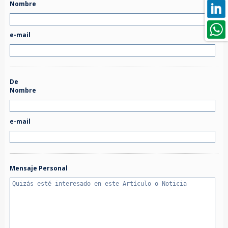
Nombre
e-mail
De
Nombre
e-mail
Mensaje Personal