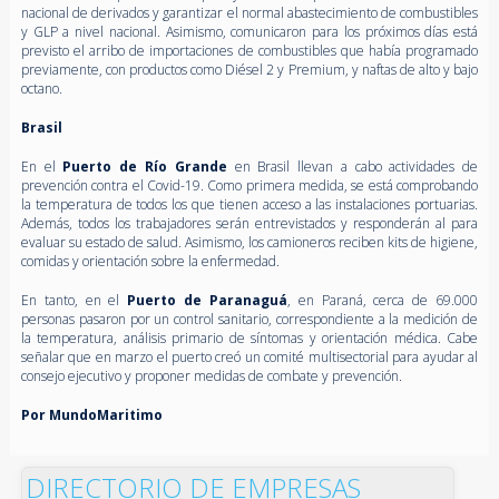
nacional de derivados y garantizar el normal abastecimiento de combustibles
y GLP a nivel nacional. Asimismo, comunicaron para los próximos días está
previsto el arribo de importaciones de combustibles que había programado
previamente, con productos como Diésel 2 y Premium, y naftas de alto y bajo
octano.
Brasil
En el
Puerto de Río Grande
en Brasil llevan a cabo actividades de
prevención contra el Covid-19. Como primera medida, se está comprobando
la temperatura de todos los que tienen acceso a las instalaciones portuarias.
Además, todos los trabajadores serán entrevistados y responderán al para
evaluar su estado de salud. Asimismo, los camioneros reciben kits de higiene,
comidas y orientación sobre la enfermedad.
En tanto, en el
Puerto de Paranaguá
, en Paraná, cerca de 69.000
personas pasaron por un control sanitario, correspondiente a la medición de
la temperatura, análisis primario de síntomas y orientación médica. Cabe
señalar que en marzo el puerto creó un comité multisectorial para ayudar al
consejo ejecutivo y proponer medidas de combate y prevención.
Por MundoMaritimo
DIRECTORIO DE EMPRESAS