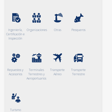
Ingeniería,
Organizaciones
Otras
Pesqueros
Certificación e
Inspección
Repuestos y
Terminales
Transporte
Transporte
Accesorios
Terrestres y
Aéreo
Terrestre
Aeroportuarios
Turismo