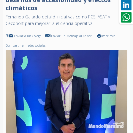
climáticos
Fernando Gajardo detalló iniciativas como PCS, ASAT y
Cecoport para mejorar la eficiencia operativa
Enviar a un Colega
Enviar un Mensaje al Editor
Imprimir
Compartir en redes sociales