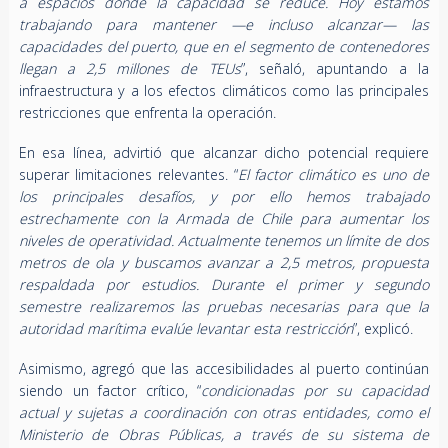
a espacios donde la capacidad se reduce. Hoy estamos
trabajando para mantener —e incluso alcanzar— las
capacidades del puerto, que en el segmento de contenedores
llegan a 2,5 millones de TEUs
”, señaló, apuntando a la
infraestructura y a los efectos climáticos como las principales
restricciones que enfrenta la operación.
En esa línea, advirtió que alcanzar dicho potencial requiere
superar limitaciones relevantes. “
El factor climático es uno de
los principales desafíos, y por ello hemos trabajado
estrechamente con la Armada de Chile para aumentar los
niveles de operatividad. Actualmente tenemos un límite de dos
metros de ola y buscamos avanzar a 2,5 metros, propuesta
respaldada por estudios. Durante el primer y segundo
semestre realizaremos las pruebas necesarias para que la
autoridad marítima evalúe levantar esta restricción
”, explicó.
Asimismo, agregó que las accesibilidades al puerto continúan
siendo un factor crítico, “
condicionadas por su capacidad
actual y sujetas a coordinación con otras entidades, como el
Ministerio de Obras Públicas, a través de su sistema de