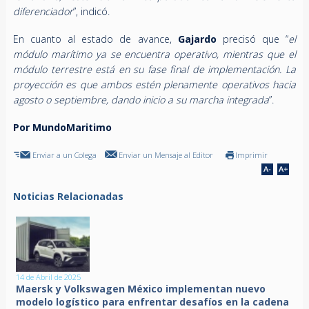
diferenciador
”, indicó.
En cuanto al estado de avance,
Gajardo
precisó que “
el
módulo marítimo ya se encuentra operativo, mientras que el
módulo terrestre está en su fase final de implementación. La
proyección es que ambos estén plenamente operativos hacia
agosto o septiembre, dando inicio a su marcha integrada
”.
Por MundoMaritimo
Enviar a un Colega
Enviar un Mensaje al Editor
Imprimir
Noticias Relacionadas
14 de Abril de 2025
Maersk y Volkswagen México implementan nuevo
modelo logístico para enfrentar desafíos en la cadena