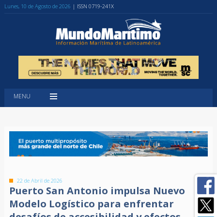
Lunes, 10 de Agosto de 2026
| ISSN 0719-241X
MENU
22 de Abril de 2026
Puerto San Antonio impulsa Nuevo
Modelo Logístico para enfrentar
desafíos de accesibilidad y efectos