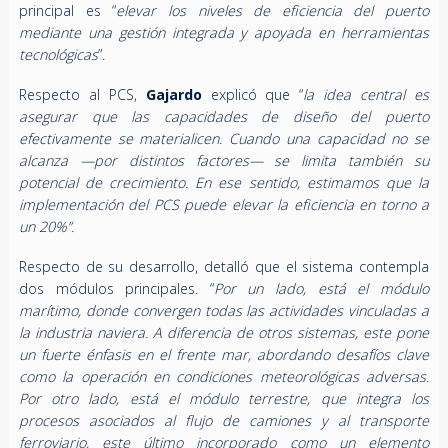
principal es “
elevar los niveles de eficiencia del puerto
mediante una gestión integrada y apoyada en herramientas
tecnológicas
”.
Respecto al PCS,
Gajardo
explicó que “
la idea central es
asegurar que las capacidades de diseño del puerto
efectivamente se materialicen. Cuando una capacidad no se
alcanza —por distintos factores— se limita también su
potencial de crecimiento. En ese sentido, estimamos que la
implementación del PCS puede elevar la eficiencia en torno a
un 20%”.
Respecto de su desarrollo, detalló que el sistema contempla
dos módulos principales. “
Por un lado, está el módulo
marítimo, donde convergen todas las actividades vinculadas a
la industria naviera. A diferencia de otros sistemas, este pone
un fuerte énfasis en el frente mar, abordando desafíos clave
como la operación en condiciones meteorológicas adversas.
Por otro lado, está el módulo terrestre, que integra los
procesos asociados al flujo de camiones y al transporte
ferroviario, este último incorporado como un elemento