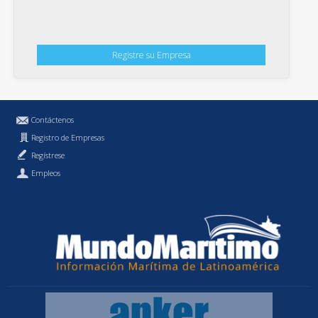
Registre su Empresa
Contáctenos
Registro de Empresas
Regístrese
Empleos
Política de Privacidad
MundoMaritimo.cl es una marca registrada de MundoMaritimo Ltda.