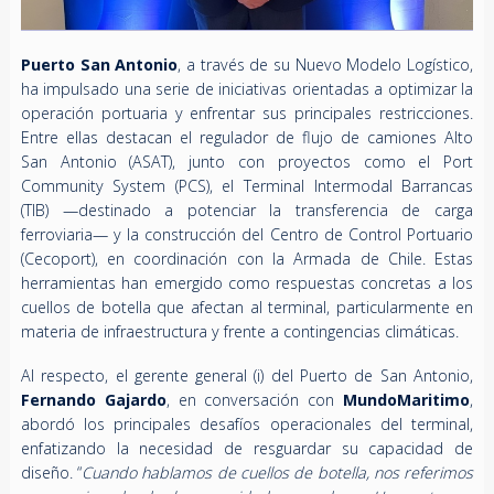
Puerto San Antonio
, a través de su Nuevo Modelo Logístico,
ha impulsado una serie de iniciativas orientadas a optimizar la
operación portuaria y enfrentar sus principales restricciones.
Entre ellas destacan el regulador de flujo de camiones Alto
San Antonio (ASAT), junto con proyectos como el Port
Community System (PCS), el Terminal Intermodal Barrancas
(TIB) —destinado a potenciar la transferencia de carga
ferroviaria— y la construcción del Centro de Control Portuario
(Cecoport), en coordinación con la Armada de Chile. Estas
herramientas han emergido como respuestas concretas a los
cuellos de botella que afectan al terminal, particularmente en
materia de infraestructura y frente a contingencias climáticas.
Al respecto, el gerente general (i) del Puerto de San Antonio,
Fernando Gajardo
, en conversación con
MundoMaritimo
,
abordó los principales desafíos operacionales del terminal,
enfatizando la necesidad de resguardar su capacidad de
diseño. “
Cuando hablamos de cuellos de botella, nos referimos