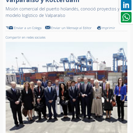
Misión comercial del puerto holandés, conoció proyectos y
modelo logístico de Valparaíso
Enviar a un Colega
Enviar un Mensaje al Editor
Imprimir
Compartir en redes sociales