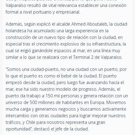
Valparaíso resultó de vital relevancia establecer una conexión
formal a nivel portuario y empresarial.
Además, según explicó el alcalde Ahmed Aboutaleb, la ciudad
holandesa ha acumulado una larga experiencia en la
construcción de un nuevo tipo de relación con la ciudad, en
especial tras el crecimiento explosivo de su infraestructura, la
cual se erigió ganándole espacios al mar, en una línea muy
similar a lo que se realizará con el Terminal 2 de Valparaíso.
“Somos una ciudad-puerto, no una ciudad con un puerto, por
lo que el puerto es como el bebé de la ciudad. El puerto
empezó desde la ciudad, pero luego fue avanzando hacia el
mar, ese ha sido nuestro modelo de progreso. Además, el
puerto da trabajo a 150 mil personas y genera relación con un
universo de 500 millones de habitantes en Europa. Movemos
mucha carga y generamos negocios y buscamos activamente
intercambio con otras ciudades para lograr mejorar nuestros
tráficos, y Chile para nosotros representa una gran
oportunidad”, destacó el jefe de la ciudad.