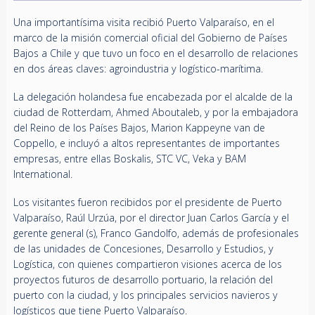
Una importantísima visita recibió Puerto Valparaíso, en el
marco de la misión comercial oficial del Gobierno de Países
Bajos a Chile y que tuvo un foco en el desarrollo de relaciones
en dos áreas claves: agroindustria y logístico-marítima.
La delegación holandesa fue encabezada por el alcalde de la
ciudad de Rotterdam, Ahmed Aboutaleb, y por la embajadora
del Reino de los Países Bajos, Marion Kappeyne van de
Coppello, e incluyó a altos representantes de importantes
empresas, entre ellas Boskalis, STC VC, Veka y BAM
International.
Los visitantes fueron recibidos por el presidente de Puerto
Valparaíso, Raúl Urzúa, por el director Juan Carlos García y el
gerente general (s), Franco Gandolfo, además de profesionales
de las unidades de Concesiones, Desarrollo y Estudios, y
Logística, con quienes compartieron visiones acerca de los
proyectos futuros de desarrollo portuario, la relación del
puerto con la ciudad, y los principales servicios navieros y
logísticos que tiene Puerto Valparaíso.