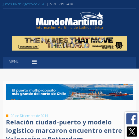
Jueves, 06 de Agosto de 2026
| ISSN 0719-241X
MENU
09 de Diciembre de 2014
Relación ciudad-puerto y modelo
logístico marcaron encuentro entre
Valparaíso y Rotterdam