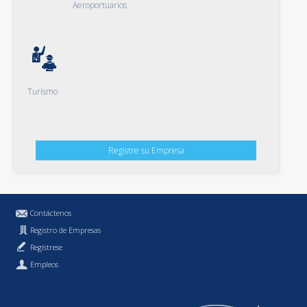
Aeroportuarios
Turismo
Registre su Empresa
Contáctenos
Registro de Empresas
Regístrese
Empleos