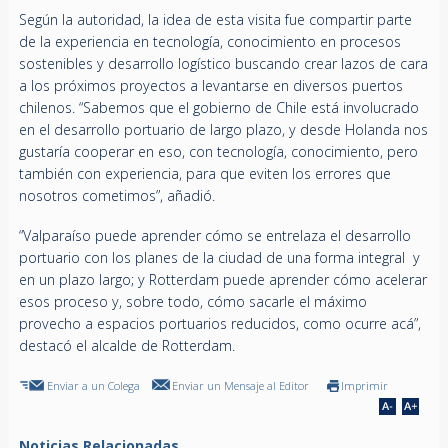
Según la autoridad, la idea de esta visita fue compartir parte
de la experiencia en tecnología, conocimiento en procesos
sostenibles y desarrollo logístico buscando crear lazos de cara
a los próximos proyectos a levantarse en diversos puertos
chilenos. “Sabemos que el gobierno de Chile está involucrado
en el desarrollo portuario de largo plazo, y desde Holanda nos
gustaría cooperar en eso, con tecnología, conocimiento, pero
también con experiencia, para que eviten los errores que
nosotros cometimos”, añadió.
“Valparaíso puede aprender cómo se entrelaza el desarrollo
portuario con los planes de la ciudad de una forma integral y
en un plazo largo; y Rotterdam puede aprender cómo acelerar
esos proceso y, sobre todo, cómo sacarle el máximo
provecho a espacios portuarios reducidos, como ocurre acá”,
destacó el alcalde de Rotterdam.
Enviar a un Colega
Enviar un Mensaje al Editor
Imprimir
Noticias Relacionadas