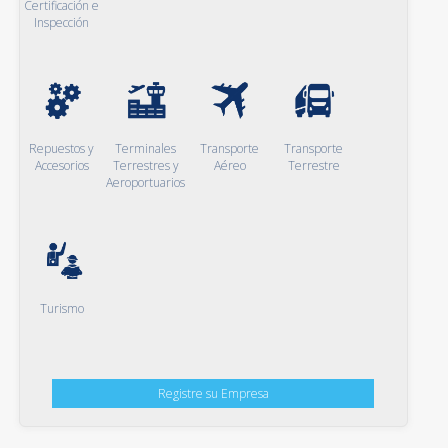
Certificación e
Inspección
Repuestos y
Terminales
Transporte
Transporte
Accesorios
Terrestres y
Aéreo
Terrestre
Aeroportuarios
Turismo
Registre su Empresa