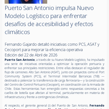
Puerto San Antonio impulsa Nuevo
Modelo Logístico para enfrentar
desafíos de accesibilidad y efectos
climáticos
Fernando Gajardo detalló iniciativas como PCS, ASAT y
Cecoport para mejorar la eficiencia operativa
Edición del 22 de Abril de 2026
Puerto San Antonio
, a través de su Nuevo Modelo Logístico, ha impulsado
una serie de iniciativas orientadas a optimizar la operación portuaria y
enfrentar sus principales restricciones. Entre ellas destacan el regulador de
flujo de camiones Alto San Antonio (ASAT), junto con proyectos como el Port
Community System (PCS), el Terminal Intermodal Barrancas (TIB) —
destinado a potenciar la transferencia de carga ferroviaria— y la construcción
del Centro de Control Portuario (Cecoport), en coordinación con la Armada de
Chile. Estas herramientas han emergido como respuestas concretas a los
cuellos de botella que afectan al terminal, particularmente en materia de
infraestructura y frente a contingencias climáticas.
Al respecto, el gerente general (i) del Puerto de San Antonio,
Fernando