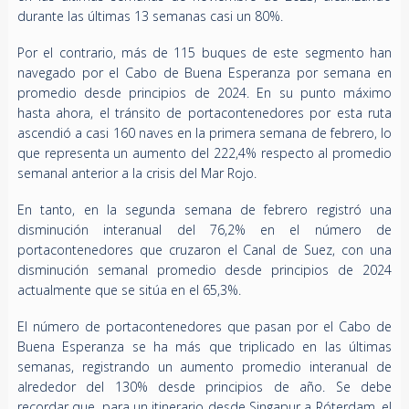
durante las últimas 13 semanas casi un 80%.
Por el contrario, más de 115 buques de este segmento han
navegado por el Cabo de Buena Esperanza por semana en
promedio desde principios de 2024. En su punto máximo
hasta ahora, el tránsito de portacontenedores por esta ruta
ascendió a casi 160 naves en la primera semana de febrero, lo
que representa un aumento del 222,4% respecto al promedio
semanal anterior a la crisis del Mar Rojo.
En tanto, en la segunda semana de febrero registró una
disminución interanual del 76,2% en el número de
portacontenedores que cruzaron el Canal de Suez, con una
disminución semanal promedio desde principios de 2024
actualmente que se sitúa en el 65,3%.
El número de portacontenedores que pasan por el Cabo de
Buena Esperanza se ha más que triplicado en las últimas
semanas, registrando un aumento promedio interanual de
alrededor del 130% desde principios de año. Se debe
recordar que, para un itinerario desde Singapur a Róterdam, el