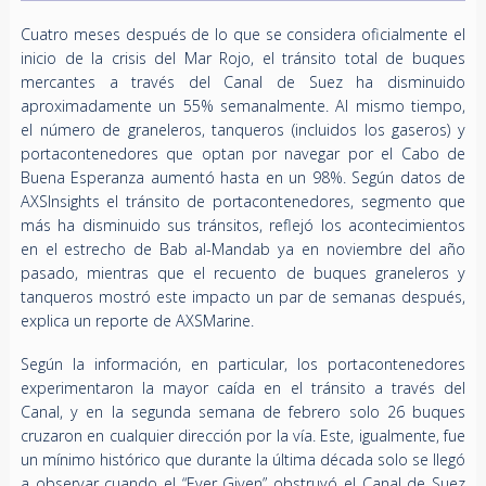
Cuatro meses después de lo que se considera oficialmente el
inicio de la crisis del Mar Rojo, el tránsito total de buques
mercantes a través del Canal de Suez ha disminuido
aproximadamente un 55% semanalmente. Al mismo tiempo,
el número de graneleros, tanqueros (incluidos los gaseros) y
portacontenedores que optan por navegar por el Cabo de
Buena Esperanza aumentó hasta en un 98%. Según datos de
AXSInsights el tránsito de portacontenedores, segmento que
más ha disminuido sus tránsitos, reflejó los acontecimientos
en el estrecho de Bab al-Mandab ya en noviembre del año
pasado, mientras que el recuento de buques graneleros y
tanqueros mostró este impacto un par de semanas después,
explica un reporte de AXSMarine.
Según la información, en particular, los portacontenedores
experimentaron la mayor caída en el tránsito a través del
Canal, y en la segunda semana de febrero solo 26 buques
cruzaron en cualquier dirección por la vía. Este, igualmente, fue
un mínimo histórico que durante la última década solo se llegó
a observar cuando el “Ever Given” obstruyó el Canal de Suez