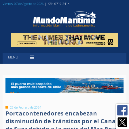
Viernes, 07 de Agosto de 2026
| ISSN 0719-241X
MENU
23 de Febrero de 2024
Portacontenedores encabezan
disminución de tránsitos por el Canal
de Suez debido a la crisis del Mar Rojo