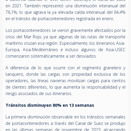
en 2021. También representó una disminución interanual del
76,1%, lo que agrava la ya elevada caída interanual del 64,4%
en el tránsito de portacontenedores registrada en enero.
Los portacontenedores se vieron gravemente afectados por la
crisis del Mar Rojo, ya que algunas de las rutas de transporte
marítimo cruzan esa región. Especialmente, los itinerarios Asia-
Europa, Asia-Mediterráneo e incluso algunos de Asia-USEC
comenzaron sistemáticamente a ser desviados.
A diferencia de lo que ocurre con el segmento granelero y
tanquero, donde las cargas son propiedad exclusiva de los
operadores, las líneas navieras movilizan cargas para cientos
de clientes diferentes, lo que aumenta la responsabilidad y el
riesgo asociados de sus itinerarios.
Tránsitos disminuyen 80% en 13 semanas
La primera disminución observable en los tránsitos semanales
de portacontenedores a través del Canal de Suez se produjo
en las últimas semanas de noviembre de 2023, alcanzando