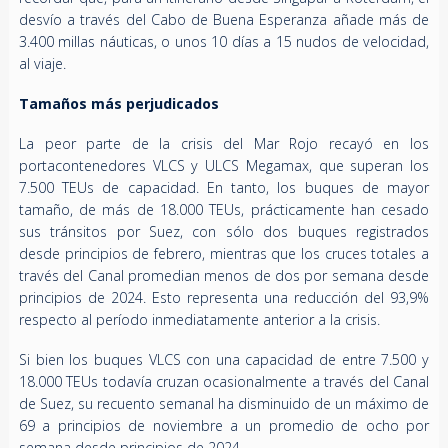
desvío a través del Cabo de Buena Esperanza añade más de
3.400 millas náuticas, o unos 10 días a 15 nudos de velocidad,
al viaje.
Tamaños más perjudicados
La peor parte de la crisis del Mar Rojo recayó en los
portacontenedores VLCS y ULCS Megamax, que superan los
7.500 TEUs de capacidad. En tanto, los buques de mayor
tamaño, de más de 18.000 TEUs, prácticamente han cesado
sus tránsitos por Suez, con sólo dos buques registrados
desde principios de febrero, mientras que los cruces totales a
través del Canal promedian menos de dos por semana desde
principios de 2024. Esto representa una reducción del 93,9%
respecto al período inmediatamente anterior a la crisis.
Si bien los buques VLCS con una capacidad de entre 7.500 y
18.000 TEUs todavía cruzan ocasionalmente a través del Canal
de Suez, su recuento semanal ha disminuido de un máximo de
69 a principios de noviembre a un promedio de ocho por
semana desde principios de 2024.