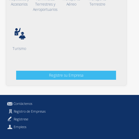
Accesorios
Terrestres y
Aéreo
Terrestre
Aeroportuarios
Turismo
Registre su Empresa
Contáctenos
Registro de Empresas
Regístrese
Empleos