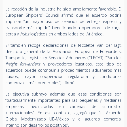
La reacción de la industria ha sido ampliamente favorable. El
European Shippers’ Council afirmó que el acuerdo podría
impulsar “un mayor uso de servicios de entrega express y
transporte más rápido”, beneficiando a operadores de carga
aérea y
hubs
logísticos en ambos lados del Atlántico.
Ti
también recoge declaraciones de Nicolette van der Jagt,
directora general de la Asociación Europea de Forwarders,
Transporte, Logística y Servicios Aduaneros (CLECAT). “Para los
freight forwarders
y proveedores logísticos, este tipo de
acuerdos puede contribuir a procedimientos aduaneros más
fluidos, mayor cooperación regulatoria y condiciones
comerciales más predecibles”, afirmó.
La ejecutiva subrayó además que esas condiciones son
“particularmente importantes para las pequeñas y medianas
empresas involucradas en cadenas de suministro
internacionales”. En ese contexto, agregó que “el Acuerdo
Global Modernizado UE-México y el acuerdo comercial
interino son desarrollos positivos”.