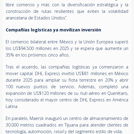
libre comercio y más con la diversificación estratégica y la
construcción de rutas resilientes que eviten la volatilidad
arancelaria de Estados Unidos”.
Compañías logísticas ya movilizan inversión
El comercio bilateral entre México y la Unión Europea superó
los US$94.500 millones en 2025 y se espera que aumente un
35% en los próximos cinco años.
Tras el acuerdo, las compañías logísticas ya comenzaron a
mover capital. DHL Express invirtió US$81 millones en México
durante 2025 para ampliar su flota terrestre en 20% y abrir
100 nuevos puntos de servicio. Además, completó una
expansión de US$120 millones de su
hub
aéreo en Querétaro,
hoy considerado el mayor centro de DHL Express en América
Latina.
En paralelo, Maersk inauguró un centro de almacenamiento de
30.000 metros cuadrados en Tijuana para atender clientes de
tecnología, automoción,
retail
y del segmento estilo de vida.