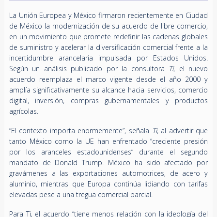
La Unión Europea y México firmaron recientemente en Ciudad
de México la modernización de su acuerdo de libre comercio,
en un movimiento que promete redefinir las cadenas globales
de suministro y acelerar la diversificación comercial frente a la
incertidumbre arancelaria impulsada por Estados Unidos.
Según un análisis publicado por la consultora
Ti
, el nuevo
acuerdo reemplaza el marco vigente desde el año 2000 y
amplía significativamente su alcance hacia servicios, comercio
digital, inversión, compras gubernamentales y productos
agrícolas.
“El contexto importa enormemente”, señala
Ti
, al advertir que
tanto México como la UE han enfrentado “creciente presión
por los aranceles estadounidenses” durante el segundo
mandato de Donald Trump. México ha sido afectado por
gravámenes a las exportaciones automotrices, de acero y
aluminio, mientras que Europa continúa lidiando con tarifas
elevadas pese a una tregua comercial parcial.
Para Ti, el acuerdo “tiene menos relación con la ideología del