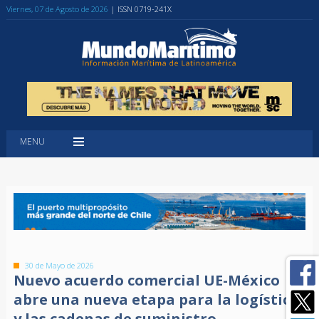
Viernes, 07 de Agosto de 2026
| ISSN 0719-241X
MENU
30 de Mayo de 2026
Nuevo acuerdo comercial UE-México
abre una nueva etapa para la logística
y las cadenas de suministro