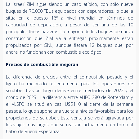
La israelí ZIM sigue siendo un caso atípico, con sólo nueve
buques de 70.000 TEUs equipados con depuradores, lo que la
sitúa en el puesto 16º a nivel mundial en términos de
capacidad de depuración, a pesar de ser una de las 10
principales líneas navieras. La mayoría de los buques de nueva
construcción que ZIM va a entregar próximamente están
propulsados por GNL, aunque fletará 12 buques que, por
ahora, no funcionan con combustible ecológico.
Precios de combustible mejoran
La diferencia de precios entre el combustible pesado y el
ligero ha mejorado recientemente para los operadores de
scrubber tras un largo declive entre mediados de 2022 y el
otoño de 2023. La diferencia entre el IFO 380 de Rotterdam y
el VLSFO se situó en casi US$110 al cierre de la semana
pasada, lo que supone una vuelta a niveles favorables para los
propietarios de scrubber. Esta ventaja se verá agravada por
los viajes más largos que se realizan actualmente en torno al
Cabo de Buena Esperanza.