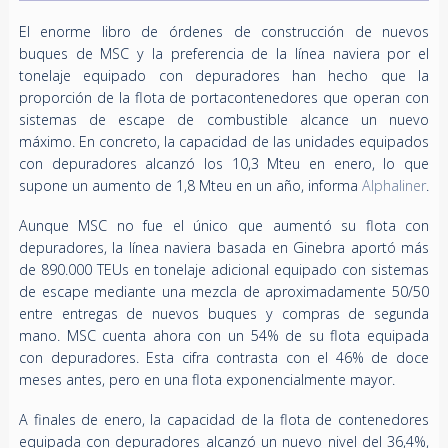
El enorme libro de órdenes de construcción de nuevos
buques de MSC y la preferencia de la línea naviera por el
tonelaje equipado con depuradores han hecho que la
proporción de la flota de portacontenedores que operan con
sistemas de escape de combustible alcance un nuevo
máximo. En concreto, la capacidad de las unidades equipados
con depuradores alcanzó los 10,3 Mteu en enero, lo que
supone un aumento de 1,8 Mteu en un año, informa
Alphaliner
.
Aunque MSC no fue el único que aumentó su flota con
depuradores, la línea naviera basada en Ginebra aportó más
de 890.000 TEUs en tonelaje adicional equipado con sistemas
de escape mediante una mezcla de aproximadamente 50/50
entre entregas de nuevos buques y compras de segunda
mano. MSC cuenta ahora con un 54% de su flota equipada
con depuradores. Esta cifra contrasta con el 46% de doce
meses antes, pero en una flota exponencialmente mayor.
A finales de enero, la capacidad de la flota de contenedores
equipada con depuradores alcanzó un nuevo nivel del 36,4%,