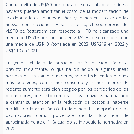
Con un delta de US$50 por tonelada, se calcula que las líneas
navieras pueden amortizar el costo de la modernización de
los depuradores en unos 6 años, y menos en el caso de las
nuevas construcciones. Hasta la fecha, el sobreprecio del
VLSFO de Rotterdam con respecto al HFO ha alcanzado una
media de US$16 por tonelada en 2024. Esto se compara con
una media de US$101/tonelada en 2023, US$219 en 2022 y
US$110 en 2021.
En general, el delta del precio del azufre ha sido inferior al
previsto inicialmente, lo que ha disuadido a algunas líneas
navieras de instalar depuradores, sobre todo en los buques
más pequeños, con menor consumo y menos ahorros. El
reciente aumento será bien acogido por los partidarios de los
depuradores, que junto con otras líneas navieras han pasado
a centrar su atención en la reducción de costos al haberse
modificado la ecuación oferta-demanda. La adopción de los
depuradores como porcentaje de la flota era de
aproximadamente el 11% cuando se introdujo la normativa en
2020.