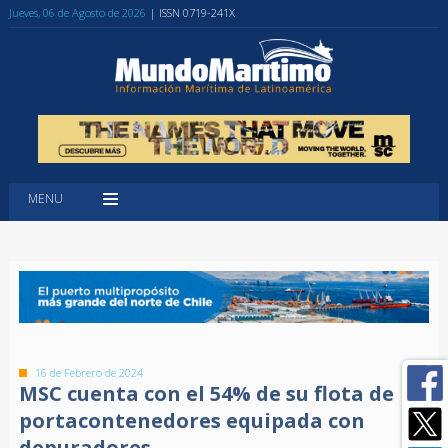
Jueves, 06 de Agosto de 2026
| ISSN 0719-241X
MENU
16 de Febrero de 2024
MSC cuenta con el 54% de su flota de
portacontenedores equipada con
depuradores