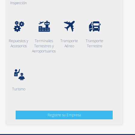
Inspección
Repuestos y
Terminales
Transporte
Transporte
Accesorios
Terrestres y
Aéreo
Terrestre
Aeroportuarios
Turismo
Registre su Empresa